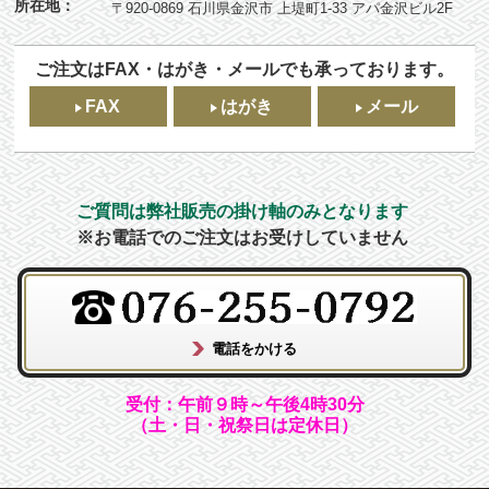
所在地：
〒920-0869 石川県金沢市 上堤町1-33 アパ金沢ビル2F
ご注文はFAX・はがき・メールでも承っております。
FAX
はがき
メール
ご質問は弊社販売の掛け軸のみとなります
※お電話でのご注文はお受けしていません
受付：午前９時～午後4時30分
（土・日・祝祭日は定休日）