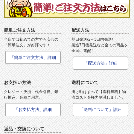
簡単ご注文方法
配送方法
当店では初めての方でも安心の
即日発送/2～3日内発送/
「簡単注文」が好評です！
製造7日後発送など全ての商品を
全国に速配！
「簡単ご注文方法」詳細
「配送方法」詳細
お支払い方法
送料について
クレジット決済、代金引換、銀
掛け軸はすべて【送料無料】物
行振込、各種ご用意。
流コストを極力削減しました。
「お支払方法」詳細
「送料について」詳細
返品・交換について