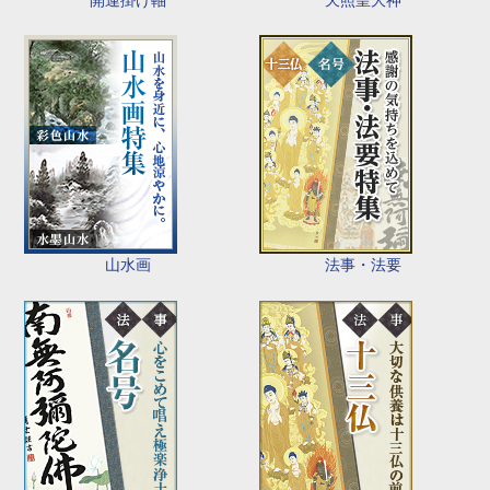
山水画
法事・法要