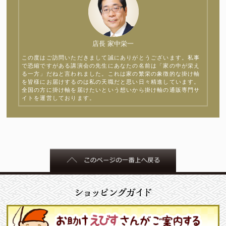
店長 家中栄一
この度はご訪問いただきまして誠にありがとうございます。私事
で恐縮ですがある講演会の先生にあなたの名前は「家の中が栄え
る一方」だねと言われました。これは家の繁栄の象徴的な掛け軸
を皆様にお届けするのは私の天職だと思い日々精進しています。
全国の方に掛け軸を届けたいという想いから掛け軸の通販専門サ
イトを運営しております。