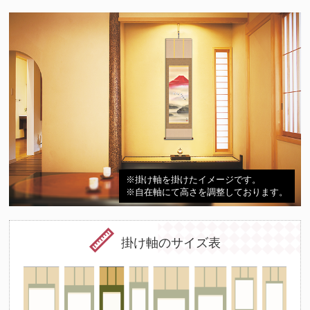
※掛け軸を掛けたイメージです。
※自在軸にて高さを調整しております。
掛け軸のサイズ表