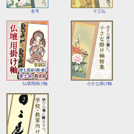
名号
十三仏
仏壇用掛け軸
小さな掛け軸