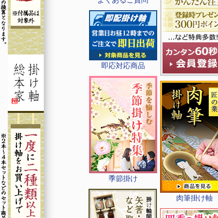
即応対応商品
季節掛け
肉筆掛け軸