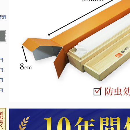
曹洞
9円
9円
9円
9円