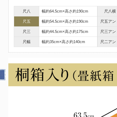
尺八
幅約64.5cm×高さ約190cm
尺八横
尺五
幅約54.5cm×高さ約190cm
尺五アン
尺三
幅約44.5cm×高さ約175cm
尺三アン
尺幅
幅約35cm×高さ約140cm
尺二アン