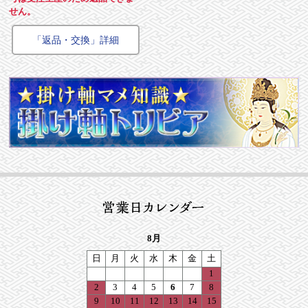
せん。
「返品・交換」詳細