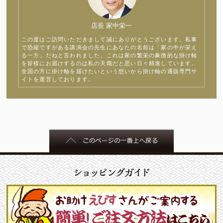
店長 家中栄一
この度はご訪問いただきまして誠にありがとうございます。私事
で恐縮ですがある講演会の先生にあなたの名前は「家の中が栄え
る一方」だねと言われました。これは家の繁栄の象徴的な掛け軸
を皆様にお届けするのは私の天職だと思い日々精進しています。
全国の方に掛け軸を届けたいという想いから掛け軸の通販専門サ
イトを運営しております。