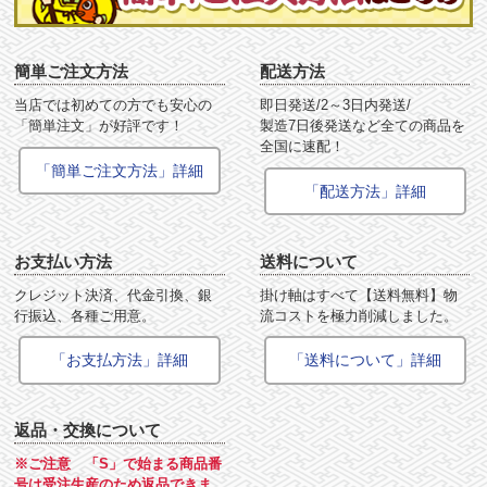
簡単ご注文方法
配送方法
当店では初めての方でも安心の
即日発送/2～3日内発送/
「簡単注文」が好評です！
製造7日後発送など全ての商品を
全国に速配！
「簡単ご注文方法」詳細
「配送方法」詳細
お支払い方法
送料について
クレジット決済、代金引換、銀
掛け軸はすべて【送料無料】物
行振込、各種ご用意。
流コストを極力削減しました。
「お支払方法」詳細
「送料について」詳細
返品・交換について
※ご注意 「S」で始まる商品番
号は受注生産のため返品できま