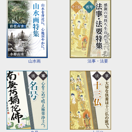
山水画
法事・法要