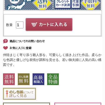
数量
仲陸まじく寄り添う雛人形を、可愛らしく描き上げた作品。柔らか
な色調と優しげな表情が調和を見せる、若い御夫婦に人気の高い構
図です。