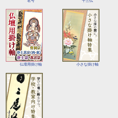
名号
十三仏
仏壇用掛け軸
小さな掛け軸