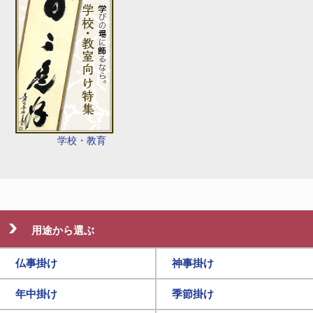
学校・教育
用途から選ぶ
仏事掛け
神事掛け
年中掛け
季節掛け