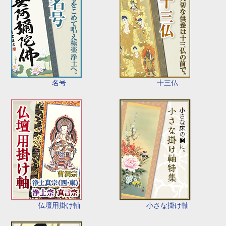
名号
十三仏
仏壇用掛け軸
小さな掛け軸