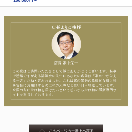
100,000円～
店長 家中栄一
この度はご訪問いただきまして誠にありがとうございます。私事
で恐縮ですがある講演会の先生にあなたの名前は「家の中が栄え
る一方」だねと言われました。これは家の繁栄の象徴的な掛け軸
を皆様にお届けするのは私の天職だと思い日々精進しています。
全国の方に掛け軸を届けたいという想いから掛け軸の通販専門サ
イトを運営しております。