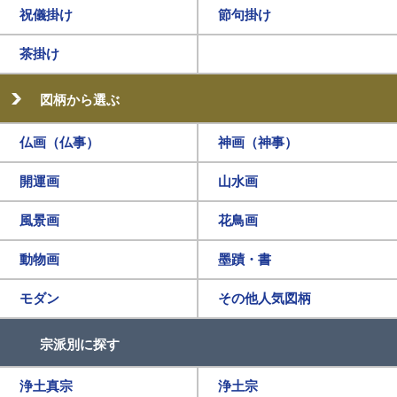
祝儀掛け
節句掛け
茶掛け
図柄から選ぶ
仏画（仏事）
神画（神事）
開運画
山水画
風景画
花鳥画
動物画
墨蹟・書
モダン
その他人気図柄
宗派別に探す
浄土真宗
浄土宗