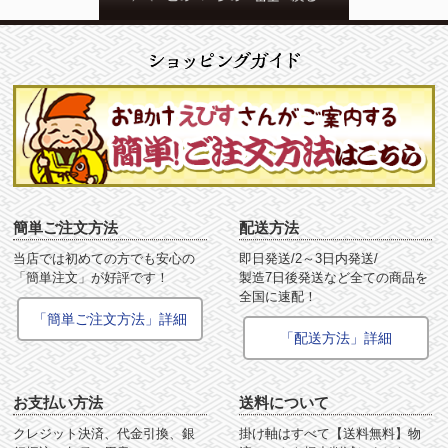
簡単ご注文方法
配送方法
当店では初めての方でも安心の
即日発送/2～3日内発送/
「簡単注文」が好評です！
製造7日後発送など全ての商品を
全国に速配！
「簡単ご注文方法」詳細
「配送方法」詳細
お支払い方法
送料について
クレジット決済、代金引換、銀
掛け軸はすべて【送料無料】物