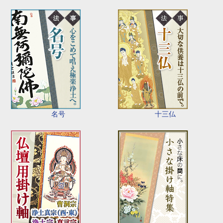
名号
十三仏