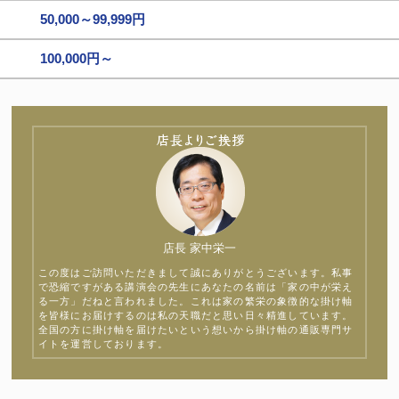
50,000～99,999円
100,000円～
店長 家中栄一
この度はご訪問いただきまして誠にありがとうございます。私事
で恐縮ですがある講演会の先生にあなたの名前は「家の中が栄え
る一方」だねと言われました。これは家の繁栄の象徴的な掛け軸
を皆様にお届けするのは私の天職だと思い日々精進しています。
全国の方に掛け軸を届けたいという想いから掛け軸の通販専門サ
イトを運営しております。