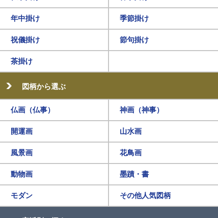
年中掛け
季節掛け
祝儀掛け
節句掛け
茶掛け
図柄から選ぶ
仏画（仏事）
神画（神事）
開運画
山水画
風景画
花鳥画
動物画
墨蹟・書
モダン
その他人気図柄