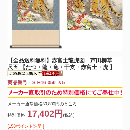
【全品送料無料】
赤富士龍虎図 芦田柳草
尺五 【たつ・龍・竜・干支・赤富士・虎 】
商品番号 S-H16-050-ｓ5
メーカー通常価格30,800円のところ
17,402円
特別価格
(税込)
[158ポイント進呈 ]