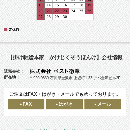
【掛け軸総本家 かけじくそうほんけ】会社情報
販売会社：
所在地：
〒920-0869 石川県金沢市 上堤町1-33 アパ金沢ビル2F
ご注文はFAX・はがき・メールでも承っております。
FAX
はがき
メール