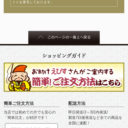
イトを運営しております。
簡単ご注文方法
配送方法
当店では初めての方でも安心の
即日発送/2～3日内発送/
「簡単注文」が好評です！
製造7日後発送など全ての商品を
全国に速配！