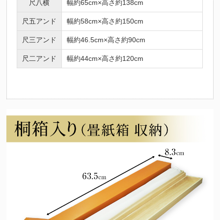
尺八横
幅約65cm×高さ約138cm
尺五アンド
幅約58cm×高さ約150cm
尺三アンド
幅約46.5cm×高さ約90cm
尺二アンド
幅約44cm×高さ約120cm