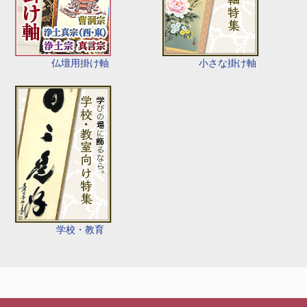
仏壇用掛け軸
小さな掛け軸
学校・教育