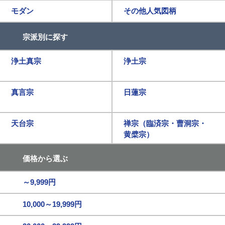
モダン
その他人気図柄
宗派別に探す
浄土真宗
浄土宗
真言宗
日蓮宗
天台宗
禅宗（臨済宗・曹洞宗・
黄檗宗）
価格から選ぶ
～9,999円
10,000～19,999円