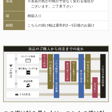
表装
※表装の色がや柄が予告なく変わる場合が
ございます。ご了承下さい
箱
桐箱入り
納期
こちらの掛け軸は通常約3～5日後のお届け