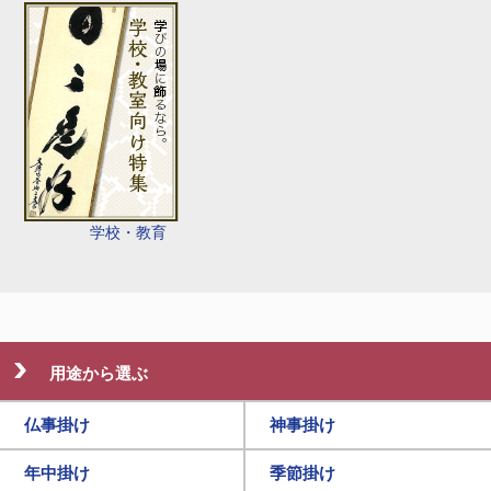
学校・教育
用途から選ぶ
仏事掛け
神事掛け
年中掛け
季節掛け