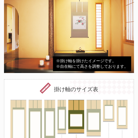
※掛け軸を掛けたイメージです。
※自在軸にて高さを調整しております。
掛け軸のサイズ表