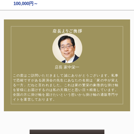
100,000円～
店長 家中栄一
この度はご訪問いただきまして誠にありがとうございます。私事
で恐縮ですがある講演会の先生にあなたの名前は「家の中が栄え
る一方」だねと言われました。これは家の繁栄の象徴的な掛け軸
を皆様にお届けするのは私の天職だと思い日々精進しています。
全国の方に掛け軸を届けたいという想いから掛け軸の通販専門サ
イトを運営しております。