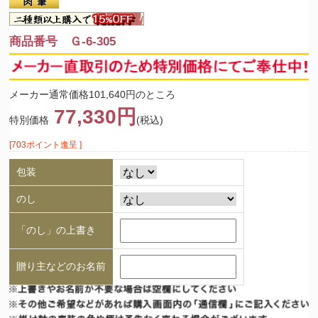
商品番号 Ｇ-6-305
メーカー通常価格101,640円のところ
77,330円
特別価格
(税込)
[703ポイント進呈 ]
包装
のし
「のし」の上書き
贈り主などのお名前