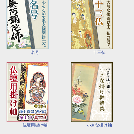
名号
十三仏
仏壇用掛け軸
小さな掛け軸