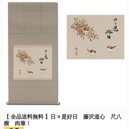
【 全品送料無料 】
日々是好日 藤沢道心 尺八
横 肉筆！