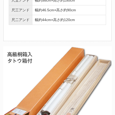
尺五アンド
幅約58cm×高さ約150cm
尺三アンド
幅約46.5cm×高さ約90cm
尺二アンド
幅約44cm×高さ約120cm