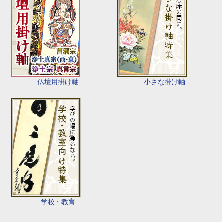
仏壇用掛け軸
小さな掛け軸
学校・教育