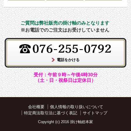
ご質問は弊社販売の掛け軸のみとなります
※お電話でのご注文はお受けしていません
受付：午前９時～午後4時30分
（土・日・祝祭日は定休日）
会社概要
個人情報の取り扱いについて
特定商法取引法に基づく表記
サイトマップ
Copyright (c) 2016 掛け軸総本家