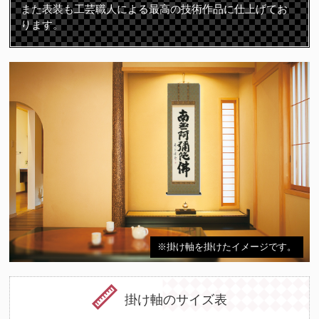
また表装も工芸職人による最高の技術作品に仕上げてお
ります。
※掛け軸を掛けたイメージです。
掛け軸のサイズ表