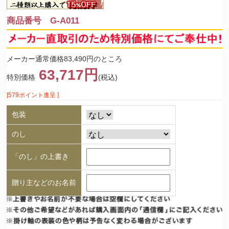
商品番号 G-A011
メーカー通常価格83,490円のところ
63,717円
特別価格
(税込)
[579ポイント進呈 ]
包装
のし
「のし」の上書き
贈り主などのお名前