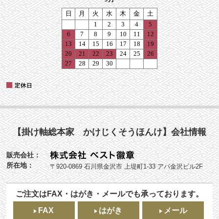
【掛け軸総本家 かけじくそうほんけ】会社情報
販売会社：
所在地：
〒920-0869 石川県金沢市 上堤町1-33 アパ金沢ビル2F
ご注文はFAX・はがき・メールでも承っております。
FAX
はがき
メール