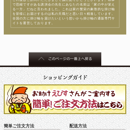
で恐縮ですがある講演会の先生にあなたの名前は「家の中が栄え
る一方」だねと言われました。これは家の繁栄の象徴的な掛け軸
を皆様にお届けするのは私の天職だと思い日々精進しています。
全国の方に掛け軸を届けたいという想いから掛け軸の通販専門サ
イトを運営しております。
簡単ご注文方法
配送方法