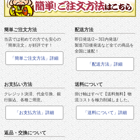
簡単ご注文方法
配送方法
当店では初めての方でも安心の
即日発送/2～3日内発送/
「簡単注文」が好評です！
製造7日後発送など全ての商品を
全国に速配！
「簡単ご注文方法」詳細
「配送方法」詳細
お支払い方法
送料について
クレジット決済、代金引換、銀
掛け軸はすべて【送料無料】物
行振込、各種ご用意。
流コストを極力削減しました。
「お支払方法」詳細
「送料について」詳細
返品・交換について