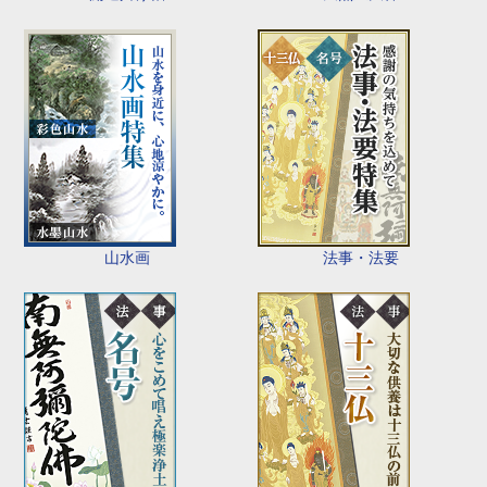
山水画
法事・法要