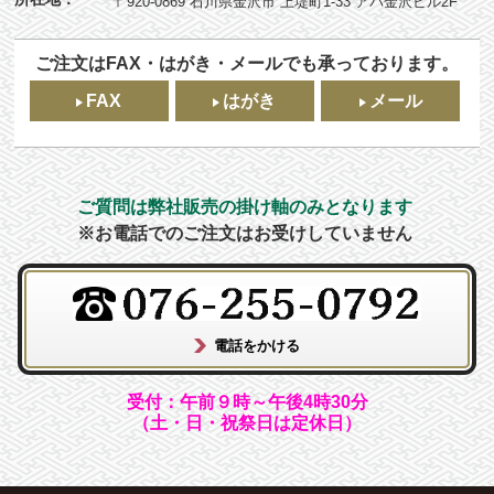
〒920-0869 石川県金沢市 上堤町1-33 アパ金沢ビル2F
ご注文はFAX・はがき・メールでも承っております。
FAX
はがき
メール
ご質問は弊社販売の掛け軸のみとなります
※お電話でのご注文はお受けしていません
受付：午前９時～午後4時30分
（土・日・祝祭日は定休日）