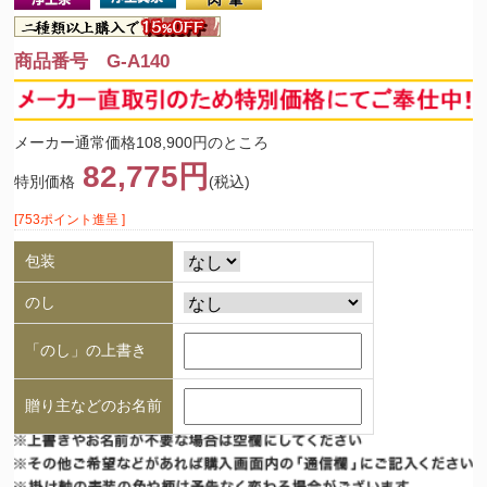
商品番号 G-A140
メーカー通常価格108,900円のところ
82,775円
特別価格
(税込)
[753ポイント進呈 ]
包装
のし
「のし」の上書き
贈り主などのお名前