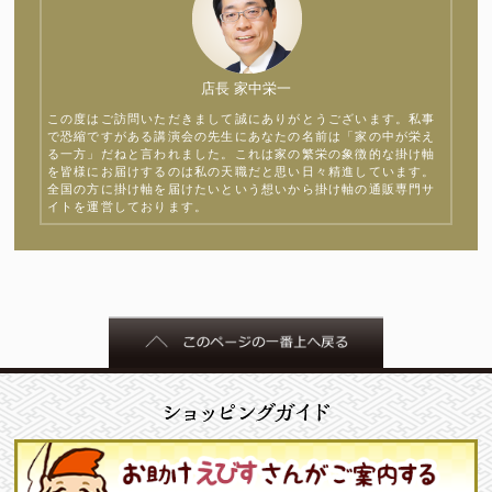
店長 家中栄一
この度はご訪問いただきまして誠にありがとうございます。私事
で恐縮ですがある講演会の先生にあなたの名前は「家の中が栄え
る一方」だねと言われました。これは家の繁栄の象徴的な掛け軸
を皆様にお届けするのは私の天職だと思い日々精進しています。
全国の方に掛け軸を届けたいという想いから掛け軸の通販専門サ
イトを運営しております。