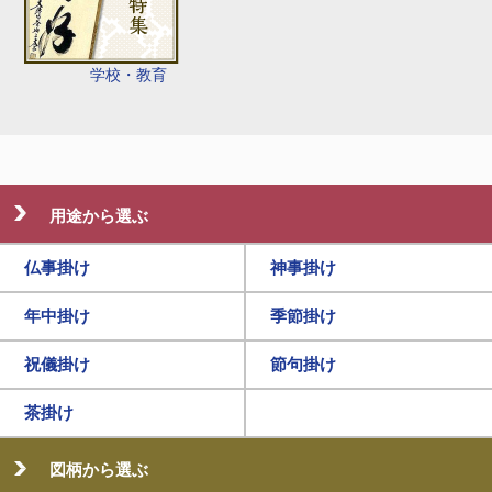
学校・教育
用途から選ぶ
仏事掛け
神事掛け
年中掛け
季節掛け
祝儀掛け
節句掛け
茶掛け
図柄から選ぶ