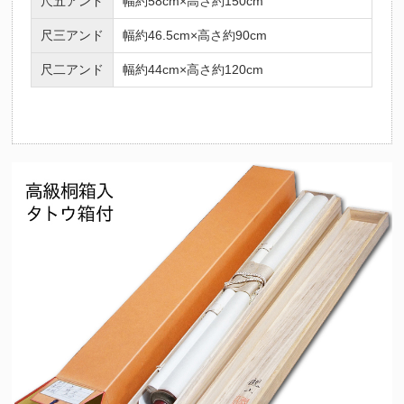
尺五アンド
幅約58cm×高さ約150cm
尺三アンド
幅約46.5cm×高さ約90cm
尺二アンド
幅約44cm×高さ約120cm