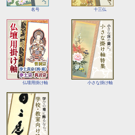
名号
十三仏
仏壇用掛け軸
小さな掛け軸