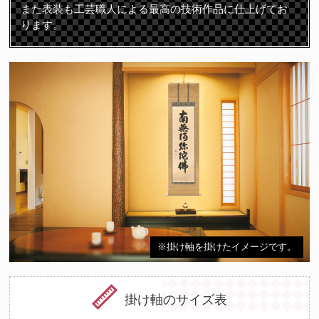
また表装も工芸職人による最高の技術作品に仕上げてお
ります。
※掛け軸を掛けたイメージです。
掛け軸のサイズ表