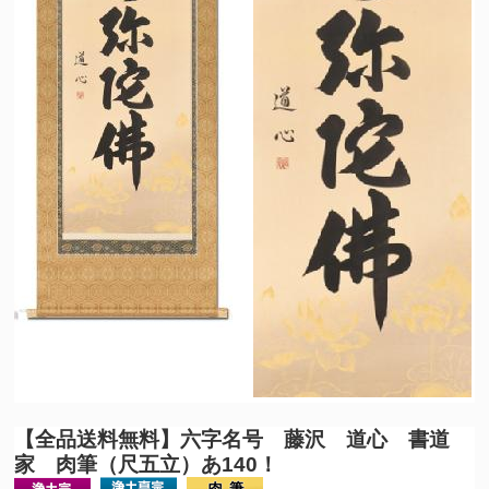
【全品送料無料】
六字名号 藤沢 道心 書道
家 肉筆（尺五立）あ140！