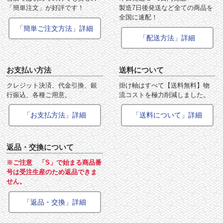
「簡単注文」が好評です！
製造7日後発送など全ての商品を
全国に速配！
「簡単ご注文方法」詳細
「配送方法」詳細
お支払い方法
送料について
クレジット決済、代金引換、銀
掛け軸はすべて【送料無料】物
行振込、各種ご用意。
流コストを極力削減しました。
「お支払方法」詳細
「送料について」詳細
返品・交換について
※ご注意 「S」で始まる商品番
号は受注生産のため返品できま
せん。
「返品・交換」詳細