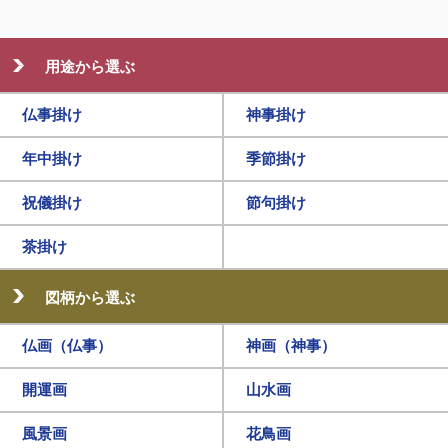
用途から選ぶ
仏事掛け
神事掛け
年中掛け
季節掛け
祝儀掛け
節句掛け
茶掛け
図柄から選ぶ
仏画（仏事）
神画（神事）
開運画
山水画
風景画
花鳥画