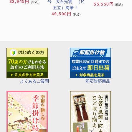
号 大石光雲 （尺
32,945円
(税込)
55,550円
(税込)
五立）肉筆 ！
49,500円
(税込)
即応対応商品
よくあるご質問