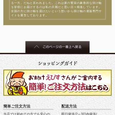
る一方」だねと言われました。これは家の繁栄の象徴的な掛け軸
を皆様にお届けするのは私の天職だと思い日々精進しています。
全国の方に掛け軸を届けたいという想いから掛け軸の通販専門サ
イトを運営しております。
簡単ご注文方法
配送方法
当店では初めての方でも安心の
即日発送/2～3日内発送/