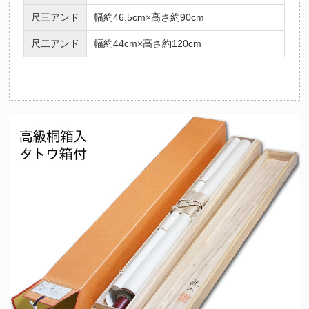
尺三アンド
幅約46.5cm×高さ約90cm
尺二アンド
幅約44cm×高さ約120cm