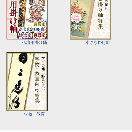
仏壇用掛け軸
小さな掛け軸
学校・教育