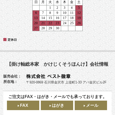
【掛け軸総本家 かけじくそうほんけ】会社情報
販売会社：
所在地：
〒920-0869 石川県金沢市 上堤町1-33 アパ金沢ビル2F
ご注文はFAX・はがき・メールでも承っております。
FAX
はがき
メール