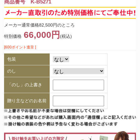
商品番号 K-B5271
メーカー通常価格82,500円のところ
66,000円
特別価格
(税込)
[600ポイント進呈 ]
包装
のし
「のし」の上書き
贈り主などのお名前