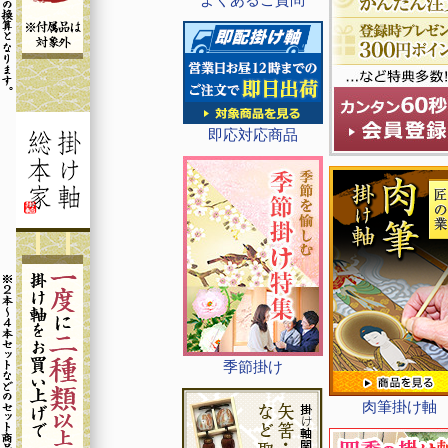
即応対応商品
季節掛け
肉筆掛け軸