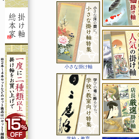
小さな掛け軸
学校・教育