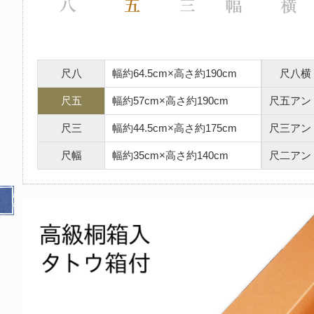
尺八
幅約64.5cm×高さ約190cm
尺八横
尺五
幅約57cm×高さ約190cm
尺五アン
尺三
幅約44.5cm×高さ約175cm
尺三アン
尺幅
幅約35cm×高さ約140cm
尺二アン