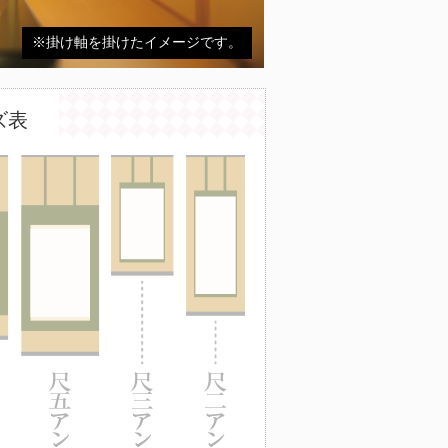
※掛け軸を掛けたイメージです。
ズ表