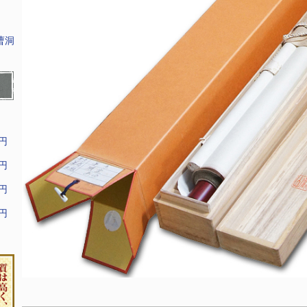
曹洞
9円
9円
9円
9円