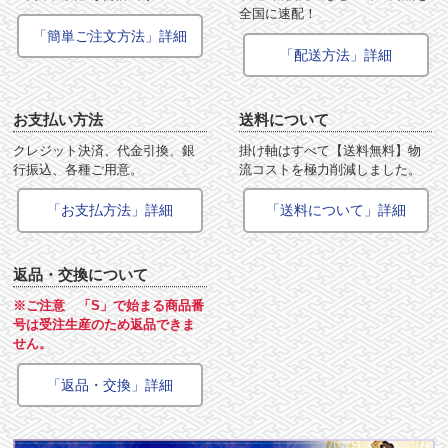
全国に速配！
「簡単ご注文方法」詳細
「配送方法」詳細
お支払い方法
送料について
クレジット決済、代金引換、銀
掛け軸はすべて【送料無料】物
行振込、各種ご用意。
流コストを極力削減しました。
「お支払方法」詳細
「送料について」詳細
返品・交換について
※ご注意 「S」で始まる商品番
号は受注生産のため返品できま
せん。
「返品・交換」詳細