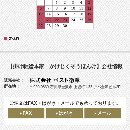
【掛け軸総本家 かけじくそうほんけ】会社情報
販売会社：
所在地：
〒920-0869 石川県金沢市 上堤町1-33 アパ金沢ビル2F
ご注文はFAX・はがき・メールでも承っております。
FAX
はがき
メール