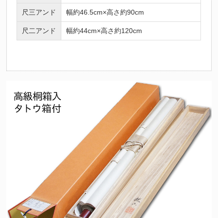
尺三アンド
幅約46.5cm×高さ約90cm
尺二アンド
幅約44cm×高さ約120cm