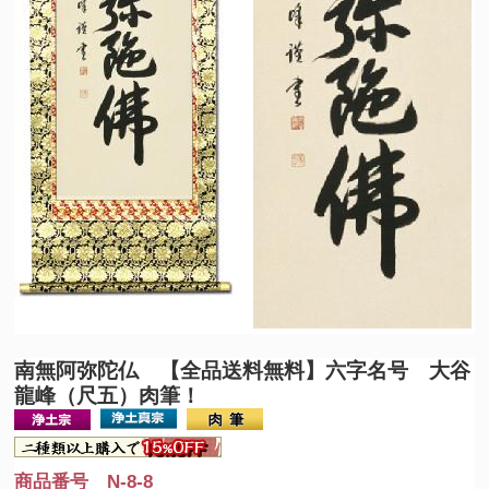
南無阿弥陀仏 【全品送料無料】
六字名号 大谷
龍峰（尺五）肉筆！
商品番号 N-8-8