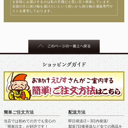
を皆様にお届けするのは私の天職だと思い日々精進しています。
全国の方に掛け軸を届けたいという想いから掛け軸の通販専門サ
イトを運営しております。
簡単ご注文方法
配送方法
当店では初めての方でも安心の
即日発送/2～3日内発送/
「簡単注文」が好評です！
製造7日後発送など全ての商品を