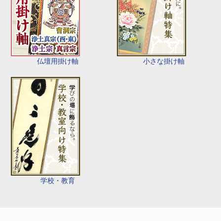
仏壇用掛け軸
小さな掛け軸
学校・教育