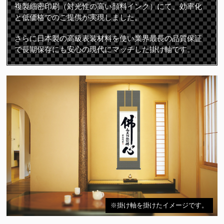
複製細密印刷（対光性の高い顔料インク）にて、効率化
と低価格でのご提供が実現しました。
さらに日本製の高級表装材料を使い業界最長の品質保証
で長期保存にも安心の現代にマッチした掛け軸です。
※掛け軸を掛けたイメージです。