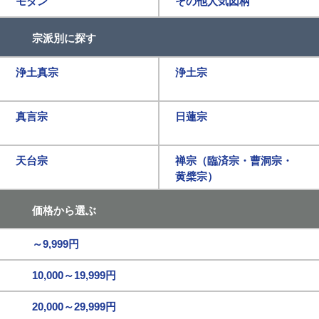
モダン
その他人気図柄
宗派別に探す
浄土真宗
浄土宗
真言宗
日蓮宗
天台宗
禅宗（臨済宗・曹洞宗・
黄檗宗）
価格から選ぶ
～9,999円
10,000～19,999円
20,000～29,999円