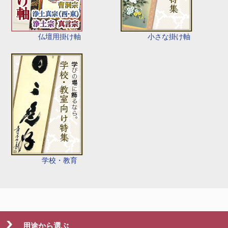
仏壇用掛け軸
小さな掛け軸
学校・教育
用途から選ぶ