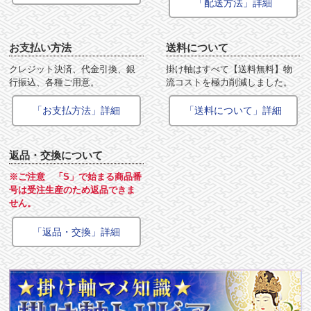
「配送方法」詳細
お支払い方法
送料について
クレジット決済、代金引換、銀
掛け軸はすべて【送料無料】物
行振込、各種ご用意。
流コストを極力削減しました。
「お支払方法」詳細
「送料について」詳細
返品・交換について
※ご注意 「S」で始まる商品番
号は受注生産のため返品できま
せん。
「返品・交換」詳細