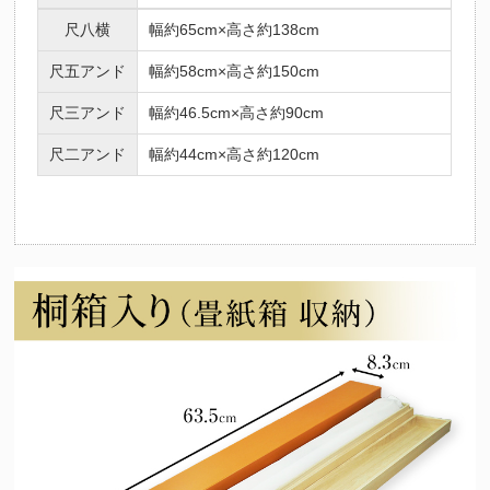
尺八横
幅約65cm×高さ約138cm
尺五アンド
幅約58cm×高さ約150cm
尺三アンド
幅約46.5cm×高さ約90cm
尺二アンド
幅約44cm×高さ約120cm