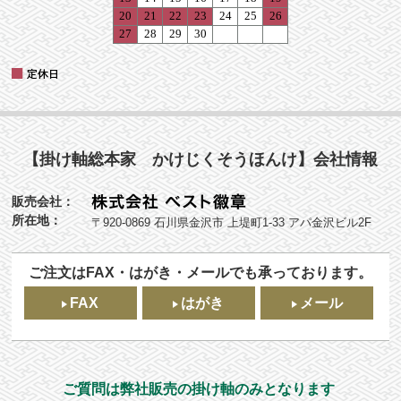
【掛け軸総本家 かけじくそうほんけ】会社情報
販売会社：
所在地：
〒920-0869 石川県金沢市 上堤町1-33 アパ金沢ビル2F
ご注文はFAX・はがき・メールでも承っております。
FAX
はがき
メール
ご質問は弊社販売の掛け軸のみとなります