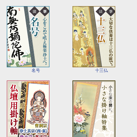
名号
十三仏