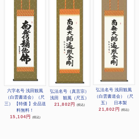
弘法名号 浅田観風
六字名号 浅田観風
弘法名号（真言宗）
（白雲書道会）（尺
（白雲書道会）（尺
浅田 観風（尺五）
五） 日本製
三） 【特価 】全品送
21,802円
(税込)
21,802円
料無料！
(税込)
15,104円
(税込)