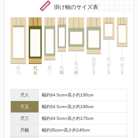
掛け軸のサイズ表
尺八
幅約64.5cm×高さ約190cm
尺五
幅約54.5cm×高さ約190cm
尺三
幅約44.5cm×高さ約175cm
尺幅
幅約35cm×高さ約140cm