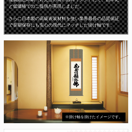
と低価格でのご提供が実現しました。
さらに日本製の高級表装材料を使い業界最長の品質保証
で長期保存にも安心の現代にマッチした掛け軸です。
※掛け軸を掛けたイメージです。