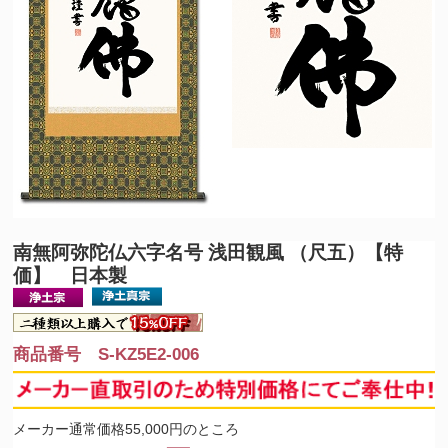
南無阿弥陀仏
六字名号 浅田観風 （尺五）【特
価】 日本製
商品番号 S-KZ5E2-006
メーカー通常価格55,000円のところ