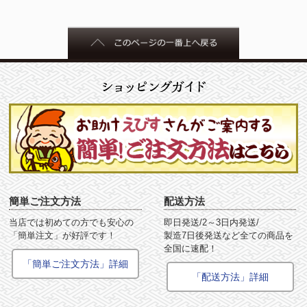
簡単ご注文方法
配送方法
当店では初めての方でも安心の
即日発送/2～3日内発送/
「簡単注文」が好評です！
製造7日後発送など全ての商品を
全国に速配！
「簡単ご注文方法」詳細
「配送方法」詳細