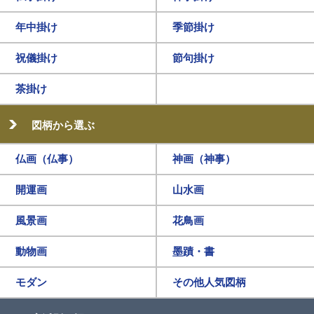
年中掛け
季節掛け
祝儀掛け
節句掛け
茶掛け
図柄から選ぶ
仏画（仏事）
神画（神事）
開運画
山水画
風景画
花鳥画
動物画
墨蹟・書
モダン
その他人気図柄