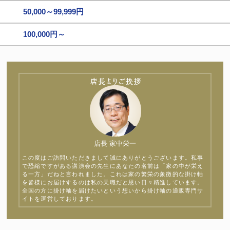
50,000～99,999円
100,000円～
店長 家中栄一
この度はご訪問いただきまして誠にありがとうございます。私事
で恐縮ですがある講演会の先生にあなたの名前は「家の中が栄え
る一方」だねと言われました。これは家の繁栄の象徴的な掛け軸
を皆様にお届けするのは私の天職だと思い日々精進しています。
全国の方に掛け軸を届けたいという想いから掛け軸の通販専門サ
イトを運営しております。