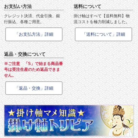
お支払い方法
送料について
クレジット決済、代金引換、銀
掛け軸はすべて【送料無料】物
行振込、各種ご用意。
流コストを極力削減しました。
「お支払方法」詳細
「送料について」詳細
返品・交換について
※ご注意 「S」で始まる商品番
号は受注生産のため返品できま
せん。
「返品・交換」詳細