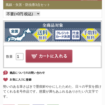
風鎮・矢筈・防虫香3点セット
数量
勢いのある筆さばきで墨痕鮮やかにしたためた、日々の平安を授け
てくれる名号作品です。慈愛が満ちあふれるありがたい六文字で
す。