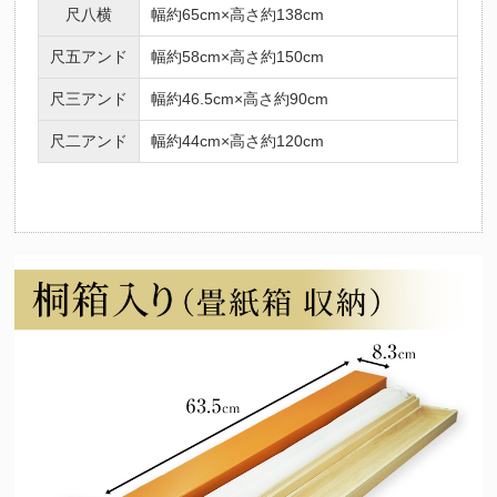
尺八横
幅約65cm×高さ約138cm
尺五アンド
幅約58cm×高さ約150cm
尺三アンド
幅約46.5cm×高さ約90cm
尺二アンド
幅約44cm×高さ約120cm