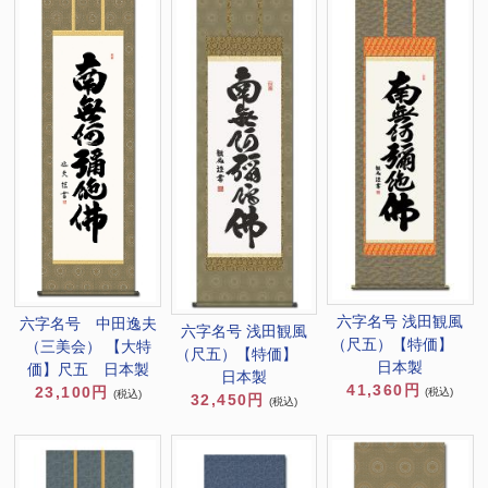
六字名号 浅田観風
六字名号 中田逸夫
六字名号 浅田観風
（尺五）【特価】
（三美会） 【大特
（尺五）【特価】
日本製
価】尺五 日本製
日本製
41,360円
23,100円
(税込)
(税込)
32,450円
(税込)