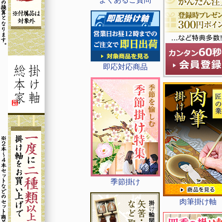
即応対応商品
季節掛け
肉筆掛け軸