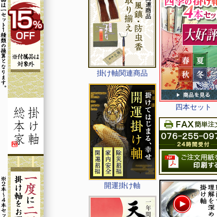
掛け軸関連商品
四本セット
開運掛け軸