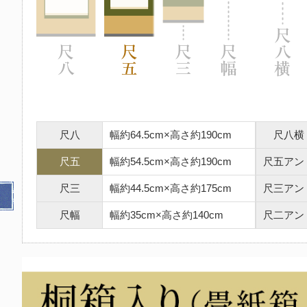
尺八
幅約64.5cm×高さ約190cm
尺八横
尺五
幅約54.5cm×高さ約190cm
尺五アン
尺三
幅約44.5cm×高さ約175cm
尺三アン
尺幅
幅約35cm×高さ約140cm
尺二アン