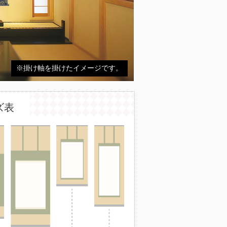
※掛け軸を掛けたイメージです。
ズ表