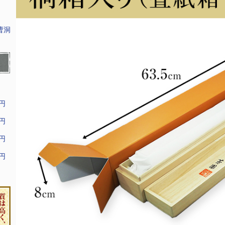
曹洞
9円
9円
9円
9円