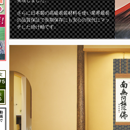
実現しました。
さらに日本製の高級表装材料を使い業界最長
の品質保証で長期保存にも安心の現代にマッ
チした掛け軸です。