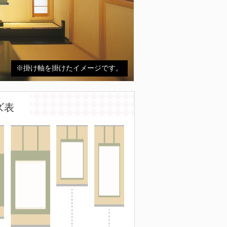
※掛け軸を掛けたイメージです。
ズ表