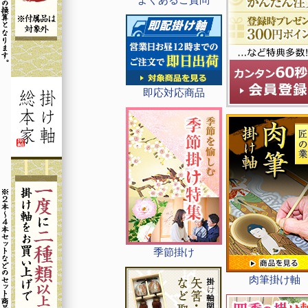
即応対応商品
季節掛け
肉筆掛け軸