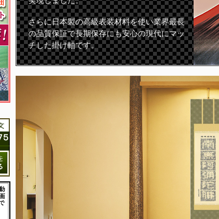
実現しました。
さらに日本製の高級表装材料を使い業界最長
の品質保証で長期保存にも安心の現代にマッ
チした掛け軸です。