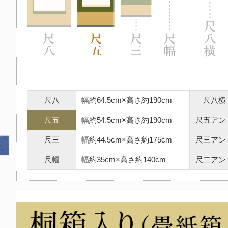
尺八
幅約64.5cm×高さ約190cm
尺八横
尺五
幅約54.5cm×高さ約190cm
尺五アン
尺三
幅約44.5cm×高さ約175cm
尺三アン
尺幅
幅約35cm×高さ約140cm
尺二アン