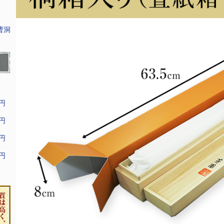
曹洞
9円
9円
9円
9円