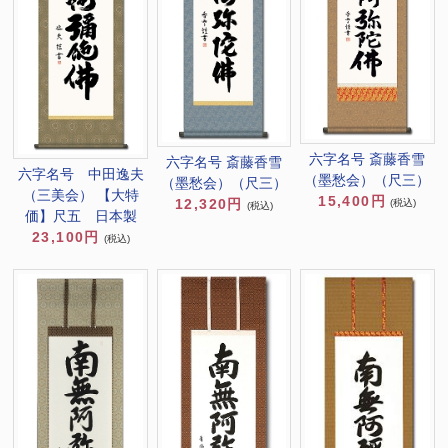
六字名号 斎藤香雪
六字名号 斎藤香雪
六字名号 中田逸夫
（墨愁会）（尺三）
（墨愁会）（尺三）
（三美会） 【大特
15,400円
12,320円
(税込)
(税込)
価】尺五 日本製
23,100円
(税込)