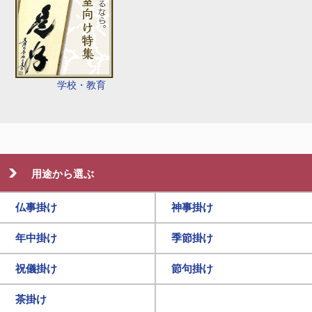
学校・教育
用途から選ぶ
仏事掛け
神事掛け
年中掛け
季節掛け
祝儀掛け
節句掛け
茶掛け