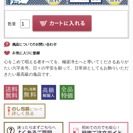
数量
心をこめて唱える者すべてを、極楽浄土へと導いてくださるありが
たい六字名号。日々の平安を願って、日常掛としてもお飾りいただ
きたい最高級の逸品です。