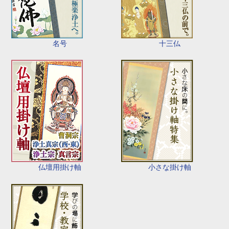
名号
十三仏
仏壇用掛け軸
小さな掛け軸