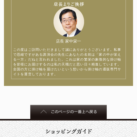
店長 家中栄一
この度はご訪問いただきまして誠にありがとうございます。私事
で恐縮ですがある講演会の先生にあなたの名前は「家の中が栄え
る一方」だねと言われました。これは家の繁栄の象徴的な掛け軸
を皆様にお届けするのは私の天職だと思い日々精進しています。
全国の方に掛け軸を届けたいという想いから掛け軸の通販専門サ
イトを運営しております。