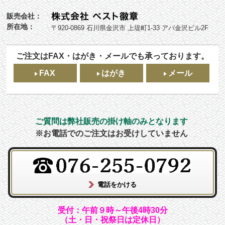
販売会社：
所在地：
〒920-0869 石川県金沢市 上堤町1-33 アパ金沢ビル2F
ご注文はFAX・はがき・メールでも承っております。
FAX
はがき
メール
ご質問は弊社販売の掛け軸のみとなります
※お電話でのご注文はお受けしていません
受付：午前９時～午後4時30分
（土・日・祝祭日は定休日）