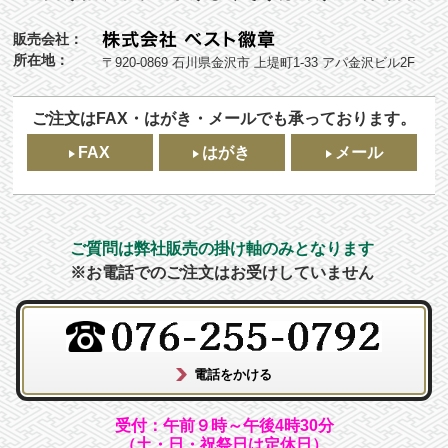
販売会社：
所在地：
〒920-0869 石川県金沢市 上堤町1-33 アパ金沢ビル2F
ご注文はFAX・はがき・メールでも承っております。
FAX
はがき
メール
ご質問は弊社販売の掛け軸のみとなります
※お電話でのご注文はお受けしていません
受付：午前９時～午後4時30分
（土・日・祝祭日は定休日）