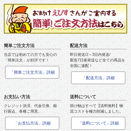
簡単ご注文方法
配送方法
当店では初めての方でも安心の
即日発送/2～3日内発送/
「簡単注文」が好評です！
製造7日後発送など全ての商品を
全国に速配！
「簡単ご注文方法」詳細
「配送方法」詳細
お支払い方法
送料について
クレジット決済、代金引換、銀
掛け軸はすべて【送料無料】物
行振込、各種ご用意。
流コストを極力削減しました。
「お支払方法」詳細
「送料について」詳細