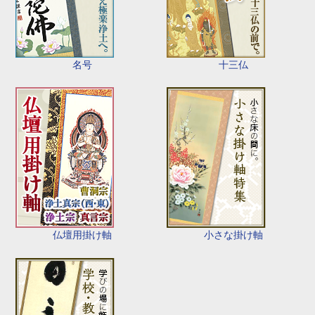
名号
十三仏
仏壇用掛け軸
小さな掛け軸