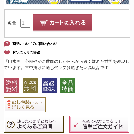
数量
「山水画」心穏やかに世間のしがらみから遠く離れた世界を表現し
ています。年中掛けに適し代々受け継ぎたい高級品です