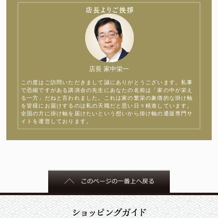
店長 家中栄一
この度はご訪問いただきまして誠にありがとうございます。私事
で恐縮ですがある講演会の先生にあなたの名前は「家の中が栄え
る一方」だねと言われました。これは家の繁栄の象徴的な掛け軸
を皆様にお届けするのは私の天職だと思い日々精進しています。
全国の方に掛け軸を届けたいという想いから掛け軸の通販専門サ
イトを運営しております。