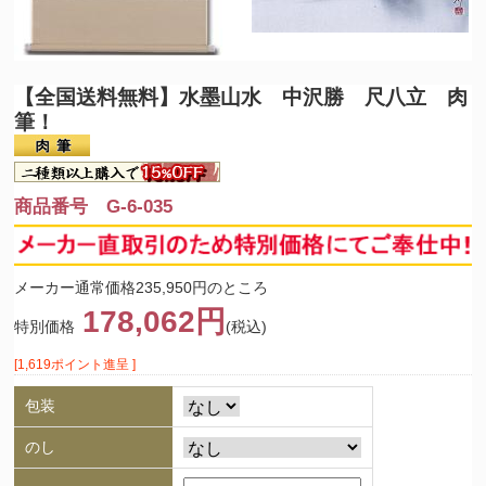
【全国送料無料】
水墨山水 中沢勝 尺八立 肉
筆！
商品番号 G-6-035
メーカー通常価格235,950円のところ
178,062円
特別価格
(税込)
[1,619ポイント進呈 ]
包装
のし