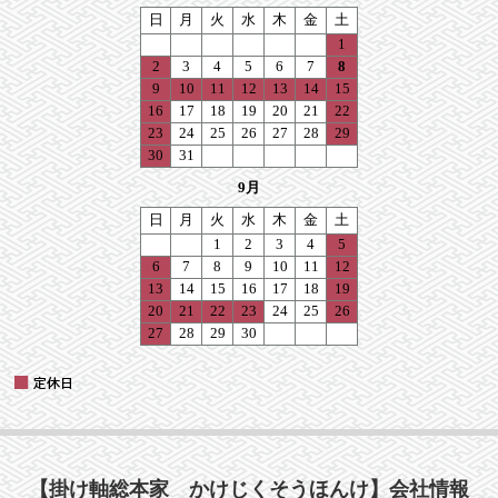
【掛け軸総本家 かけじくそうほんけ】会社情報