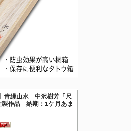
】
青緑山水 中沢樹芳「尺
注製作品 納期：1ケ月あま