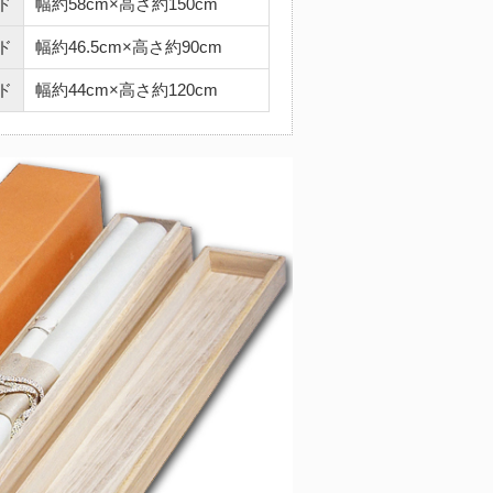
ド
幅約58cm×高さ約150cm
ド
幅約46.5cm×高さ約90cm
ド
幅約44cm×高さ約120cm