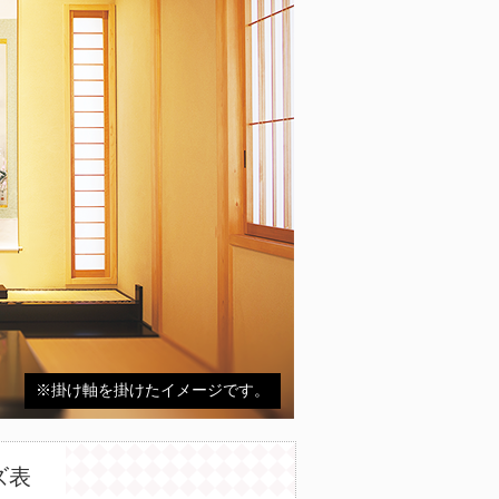
※掛け軸を掛けたイメージです。
ズ表