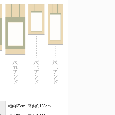
幅約65cm×高さ約138cm