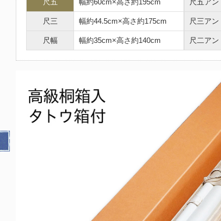
尺五
幅約60cm×高さ約195cm
尺五アン
尺三
幅約44.5cm×高さ約175cm
尺三アン
尺幅
幅約35cm×高さ約140cm
尺二アン