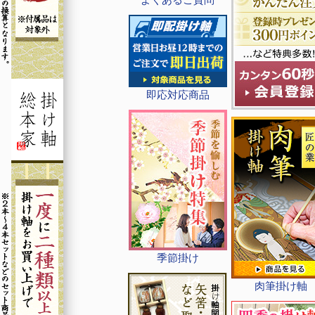
即応対応商品
季節掛け
肉筆掛け軸