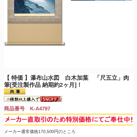
【 特価 】瀑布山水図 白木加葉 「尺五立」肉
筆[受注製作品 納期約2ヶ月]！
商品番号 K-A4797
メーカー通常価格170,500円のところ