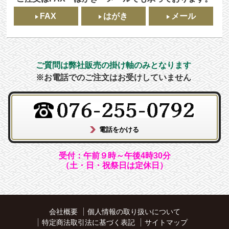
FAX
はがき
メール
ご質問は弊社販売の掛け軸のみとなります
※お電話でのご注文はお受けしていません
受付：午前９時～午後4時30分
（土・日・祝祭日は定休日）
会社概要
個人情報の取り扱いについて
特定商法取引法に基づく表記
サイトマップ