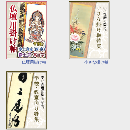
仏壇用掛け軸
小さな掛け軸