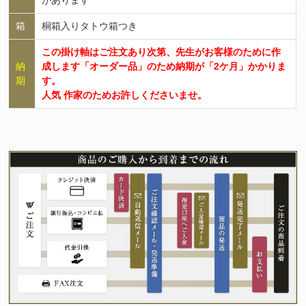
箱
桐箱入りタトウ箱つき
この掛け軸はご注文あり次第、先生がお客様のために作
納
成します「オーダー品」のため納期が「2ケ月」かかりま
期
す。
人気 作家のためお許しくださいませ。