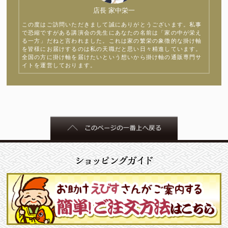
店長 家中栄一
この度はご訪問いただきまして誠にありがとうございます。私事
で恐縮ですがある講演会の先生にあなたの名前は「家の中が栄え
る一方」だねと言われました。これは家の繁栄の象徴的な掛け軸
を皆様にお届けするのは私の天職だと思い日々精進しています。
全国の方に掛け軸を届けたいという想いから掛け軸の通販専門サ
イトを運営しております。