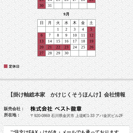
【掛け軸総本家 かけじくそうほんけ】会社情報
販売会社：
所在地：
〒920-0869 石川県金沢市 上堤町1-33 アパ金沢ビル2F
ご注文はFAX・はがき・メールでも承っております。