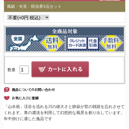
風鎮・矢筈・防虫香3点セット
数量
「山水画」渓谷を流れる川の雄大さと静寂が世の雑踏を忘れさせて
くれます。青の濃淡を利用して幻想的な風景を創り出しています。
年中掛けに適した逸品です