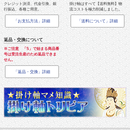
クレジット決済、代金引換、銀
掛け軸はすべて【送料無料】物
行振込、各種ご用意。
流コストを極力削減しました。
「お支払方法」詳細
「送料について」詳細
返品・交換について
※ご注意 「S」で始まる商品番
号は受注生産のため返品できま
せん。
「返品・交換」詳細