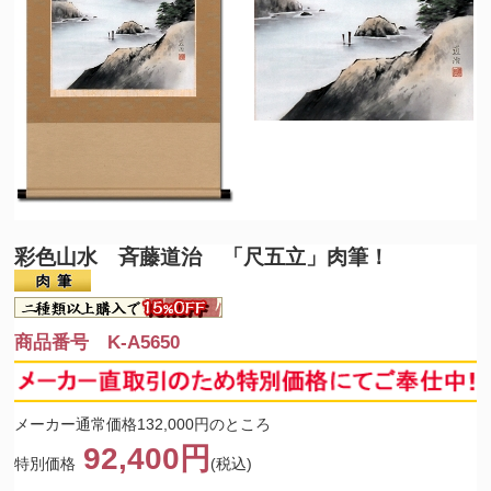
彩色山水 斉藤道治 「尺五立」肉筆！
商品番号 K-A5650
メーカー通常価格132,000円のところ
92,400円
特別価格
(税込)