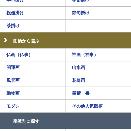
祝儀掛け
節句掛け
茶掛け
図柄から選ぶ
仏画（仏事）
神画（神事）
開運画
山水画
風景画
花鳥画
動物画
墨蹟・書
モダン
その他人気図柄
宗派別に探す