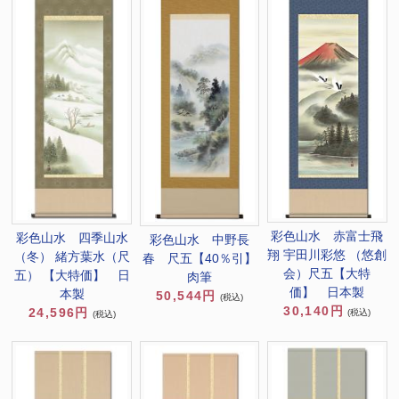
彩色山水 赤富士飛
彩色山水 四季山水
彩色山水 中野長
翔 宇田川彩悠 （悠創
（冬） 緒方葉水（尺
春 尺五【40％引】
会）尺五【大特
五） 【大特価】 日
肉筆
価】 日本製
本製
50,544円
(税込)
30,140円
24,596円
(税込)
(税込)