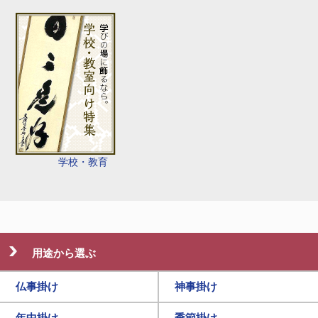
学校・教育
用途から選ぶ
仏事掛け
神事掛け
年中掛け
季節掛け