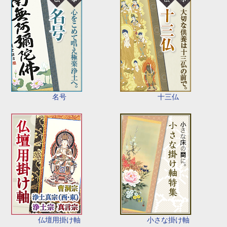
名号
十三仏
仏壇用掛け軸
小さな掛け軸