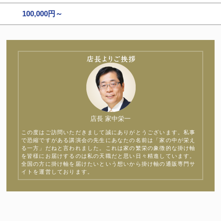
100,000円～
店長 家中栄一
この度はご訪問いただきまして誠にありがとうございます。私事
で恐縮ですがある講演会の先生にあなたの名前は「家の中が栄え
る一方」だねと言われました。これは家の繁栄の象徴的な掛け軸
を皆様にお届けするのは私の天職だと思い日々精進しています。
全国の方に掛け軸を届けたいという想いから掛け軸の通販専門サ
イトを運営しております。