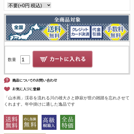
数量
「山水画」渓谷を流れる川の雄大さと静寂が世の雑踏を忘れさせて
くれます。年中掛けに適した逸品です