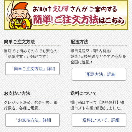
簡単ご注文方法
配送方法
当店では初めての方でも安心の
即日発送/2～3日内発送/
「簡単注文」が好評です！
製造7日後発送など全ての商品を
全国に速配！
「簡単ご注文方法」詳細
「配送方法」詳細
お支払い方法
送料について
クレジット決済、代金引換、銀
掛け軸はすべて【送料無料】物
行振込、各種ご用意。
流コストを極力削減しました。
「お支払方法」詳細
「送料について」詳細