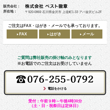
販売会社：
所在地：
〒920-0869 石川県金沢市 上堤町1-33 アパ金沢ビル2F
ご注文はFAX・はがき・メールでも承っております。
FAX
はがき
メール
ご質問は弊社販売の掛け軸のみとなります
※お電話でのご注文はお受けしていません
受付：午前９時～午後4時30分
（土・日・祝祭日は定休日）