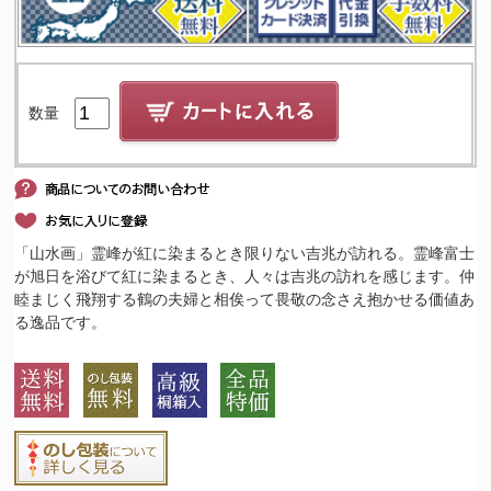
数量
「山水画」霊峰が紅に染まるとき限りない吉兆が訪れる。霊峰富士
が旭日を浴びて紅に染まるとき、人々は吉兆の訪れを感じます。仲
睦まじく飛翔する鶴の夫婦と相俟って畏敬の念さえ抱かせる価値あ
る逸品です。