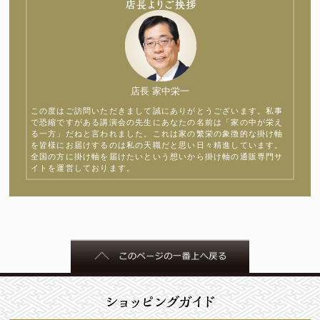
店長 家中栄一
この度はご訪問いただきまして誠にありがとうございます。私事
で恐縮ですがある講演会の先生にあなたの名前は「家の中が栄え
る一方」だねと言われました。これは家の繁栄の象徴的な掛け軸
を皆様にお届けするのは私の天職だと思い日々精進しています。
全国の方に掛け軸を届けたいという想いから掛け軸の通販専門サ
イトを運営しております。