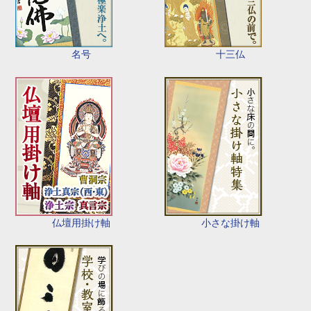
名号
十三仏
仏壇用掛け軸
小さな掛け軸