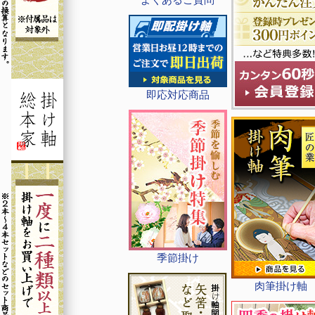
即応対応商品
季節掛け
肉筆掛け軸