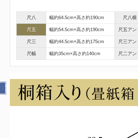
尺八
幅約64.5cm×高さ約190cm
尺八横
尺五
幅約54.5cm×高さ約190cm
尺五アン
尺三
幅約44.5cm×高さ約175cm
尺三アン
尺幅
幅約35cm×高さ約140cm
尺二アン