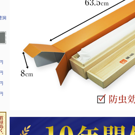
曹洞
9円
9円
9円
9円