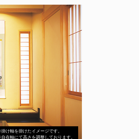
※掛け軸を掛けたイメージです。
※自在軸にて高さを調整しております。