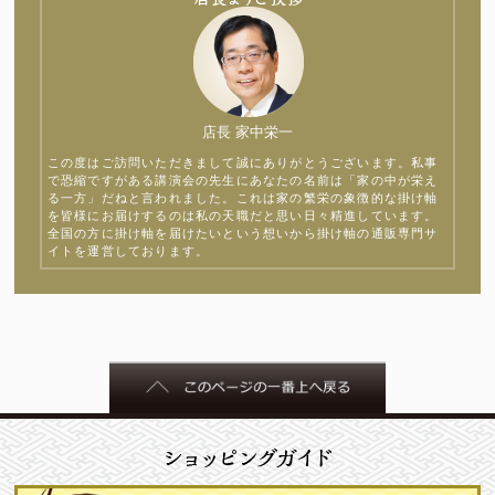
店長 家中栄一
この度はご訪問いただきまして誠にありがとうございます。私事
で恐縮ですがある講演会の先生にあなたの名前は「家の中が栄え
る一方」だねと言われました。これは家の繁栄の象徴的な掛け軸
を皆様にお届けするのは私の天職だと思い日々精進しています。
全国の方に掛け軸を届けたいという想いから掛け軸の通販専門サ
イトを運営しております。