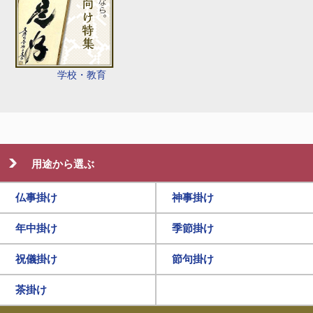
学校・教育
用途から選ぶ
仏事掛け
神事掛け
年中掛け
季節掛け
祝儀掛け
節句掛け
茶掛け