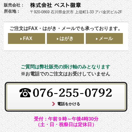
販売会社：
所在地：
〒920-0869 石川県金沢市 上堤町1-33 アパ金沢ビル2F
ご注文はFAX・はがき・メールでも承っております。
FAX
はがき
メール
ご質問は弊社販売の掛け軸のみとなります
※お電話でのご注文はお受けしていません
受付：午前９時～午後4時30分
（土・日・祝祭日は定休日）