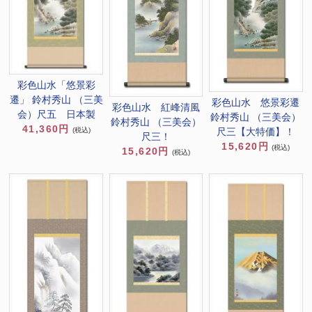
彩色山水「悠景彩
遷」 鈴村秀山 （三美
彩色山水 悠景彩遷
彩色山水 紅峰清風
会）尺五 日本製
鈴村秀山 （三美会）
鈴村秀山 （三美会）
41,360円
尺三【大特価】！
(税込)
尺三！
15,620円
(税込)
15,620円
(税込)