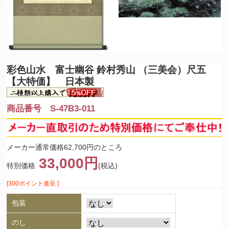
彩色山水 富士幽谷 鈴村秀山 （三美会）尺五
【大特価】 日本製
商品番号 S-47B3-011
メーカー通常価格62,700円のところ
33,000円
特別価格
(税込)
[300ポイント進呈 ]
包装
のし