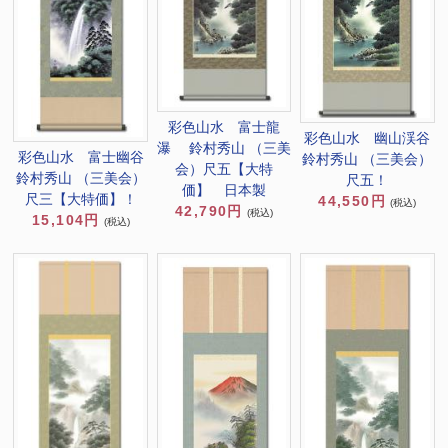
彩色山水 富士龍
彩色山水 幽山渓谷
瀑 鈴村秀山 （三美
彩色山水 富士幽谷
鈴村秀山 （三美会）
会）尺五【大特
鈴村秀山 （三美会）
尺五！
価】 日本製
尺三【大特価】！
44,550円
(税込)
42,790円
(税込)
15,104円
(税込)