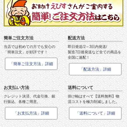
簡単ご注文方法
配送方法
当店では初めての方でも安心の
即日発送/2～3日内発送/
「簡単注文」が好評です！
製造7日後発送など全ての商品を
全国に速配！
「簡単ご注文方法」詳細
「配送方法」詳細
お支払い方法
送料について
クレジット決済、代金引換、銀
掛け軸はすべて【送料無料】物
行振込、各種ご用意。
流コストを極力削減しました。
「お支払方法」詳細
「送料について」詳細