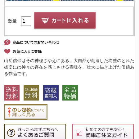
数量
山岳信仰はその神秘さゆえにある。大自然が創造した均整のとれた
雄姿には神々の存在を感じさせる霊峰を、壮大に描き上げた価値あ
る作品です。