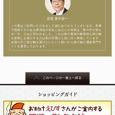
店長 家中栄一
この度はご訪問いただきまして誠にありがとうございます。私事
で恐縮ですがある講演会の先生にあなたの名前は「家の中が栄え
る一方」だねと言われました。これは家の繁栄の象徴的な掛け軸
を皆様にお届けするのは私の天職だと思い日々精進しています。
全国の方に掛け軸を届けたいという想いから掛け軸の通販専門サ
イトを運営しております。