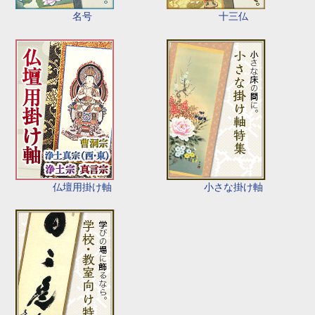
名号
十三仏
仏壇用掛け軸
小さな掛け軸