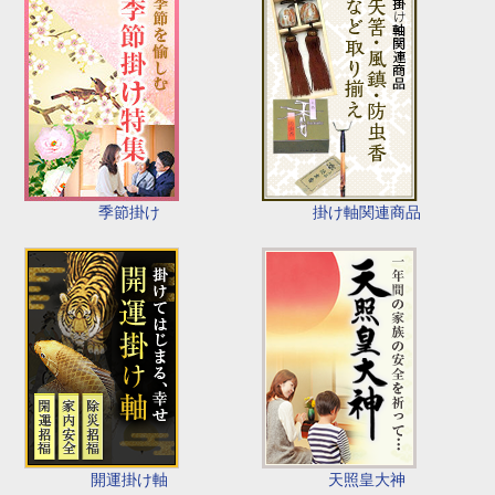
季節掛け
掛け軸関連商品
開運掛け軸
天照皇大神