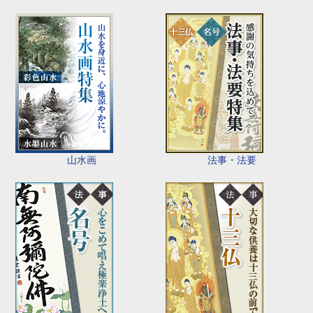
山水画
法事・法要