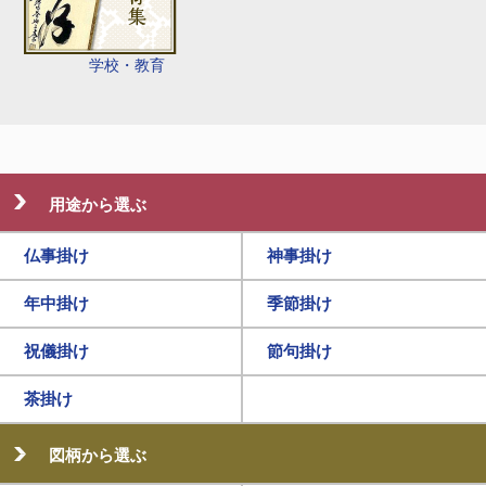
学校・教育
用途から選ぶ
仏事掛け
神事掛け
年中掛け
季節掛け
祝儀掛け
節句掛け
茶掛け
図柄から選ぶ