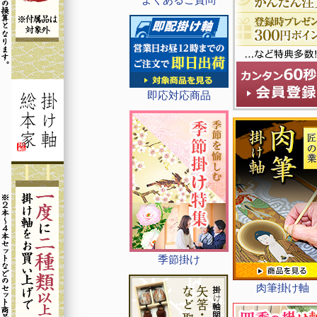
即応対応商品
季節掛け
肉筆掛け軸