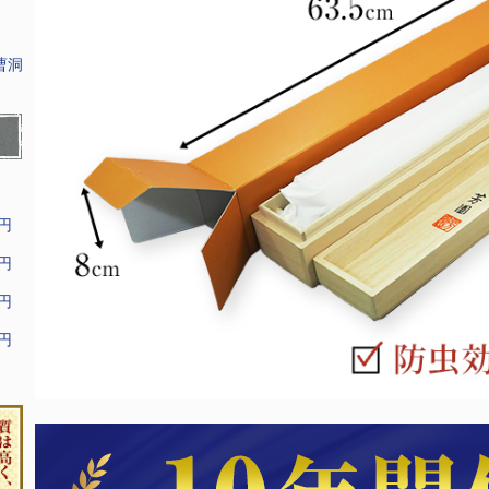
曹洞
9円
9円
9円
9円