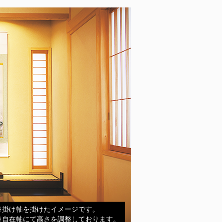
※掛け軸を掛けたイメージです。
※自在軸にて高さを調整しております。