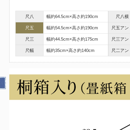
尺八
幅約64.5cm×高さ約190cm
尺八横
尺五
幅約54.5cm×高さ約190cm
尺五アン
尺三
幅約44.5cm×高さ約175cm
尺三アン
尺幅
幅約35cm×高さ約140cm
尺二アン