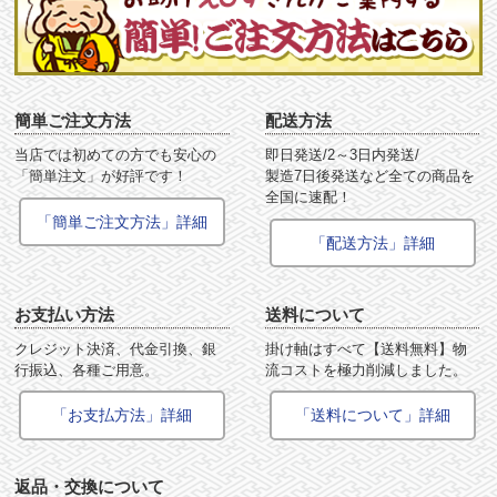
簡単ご注文方法
配送方法
当店では初めての方でも安心の
即日発送/2～3日内発送/
「簡単注文」が好評です！
製造7日後発送など全ての商品を
全国に速配！
「簡単ご注文方法」詳細
「配送方法」詳細
お支払い方法
送料について
クレジット決済、代金引換、銀
掛け軸はすべて【送料無料】物
行振込、各種ご用意。
流コストを極力削減しました。
「お支払方法」詳細
「送料について」詳細
返品・交換について