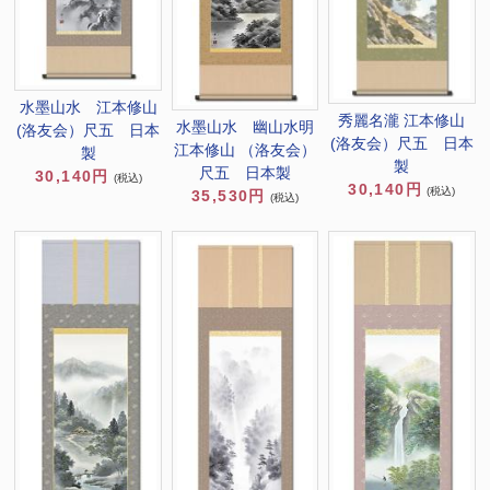
水墨山水 江本修山
秀麗名瀧 江本修山
水墨山水 幽山水明
(洛友会）尺五 日本
(洛友会）尺五 日本
江本修山 （洛友会）
製
製
尺五 日本製
30,140円
(税込)
30,140円
(税込)
35,530円
(税込)