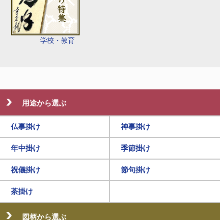
学校・教育
用途から選ぶ
仏事掛け
神事掛け
年中掛け
季節掛け
祝儀掛け
節句掛け
茶掛け
図柄から選ぶ