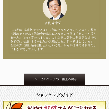
店長 家中栄一
この度はご訪問いただきまして誠にありがとうございます。私事
で恐縮ですがある講演会の先生にあなたの名前は「家の中が栄え
る一方」だねと言われました。これは家の繁栄の象徴的な掛け軸
を皆様にお届けするのは私の天職だと思い日々精進しています。
全国の方に掛け軸を届けたいという想いから掛け軸の通販専門サ
イトを運営しております。