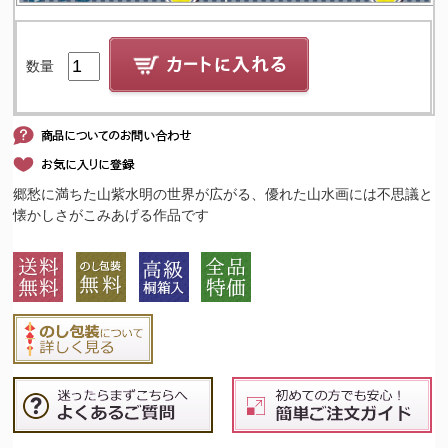
数量
郷愁に満ちた山紫水明の世界が広がる、優れた山水画には不思議と
懐かしさがこみあげる作品です