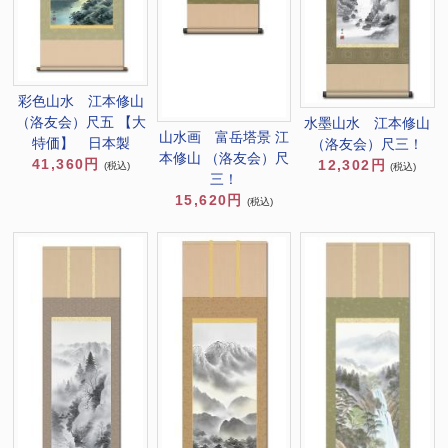
彩色山水 江本修山
（洛友会）尺五 【大
水墨山水 江本修山
山水画 富岳塔景 江
特価】 日本製
（洛友会）尺三！
本修山 （洛友会）尺
41,360円
12,302円
(税込)
(税込)
三！
15,620円
(税込)