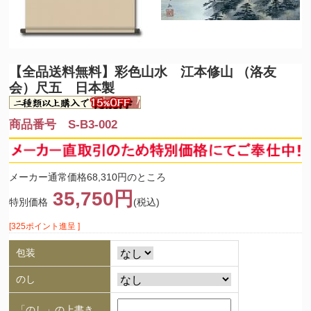
【全品送料無料】
彩色山水 江本修山 （洛友
会）尺五 日本製
商品番号 S-B3-002
メーカー通常価格68,310円のところ
35,750円
特別価格
(税込)
[325ポイント進呈 ]
包装
のし
「のし」の上書き