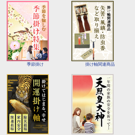
季節掛け
掛け軸関連商品