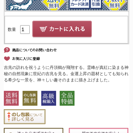
数量
吉兆の訪れを祝うように丹頂鶴が飛翔する。霊峰が真紅に染まる神
秘の自然現象に世紀の吉兆を見る。金運上昇の題材としても知られ
る希少な一景を、神々しい趣そのままに描き上げました。