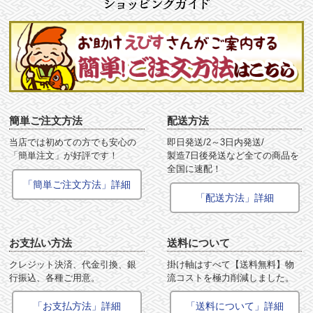
簡単ご注文方法
配送方法
当店では初めての方でも安心の
即日発送/2～3日内発送/
「簡単注文」が好評です！
製造7日後発送など全ての商品を
全国に速配！
「簡単ご注文方法」詳細
「配送方法」詳細
お支払い方法
送料について
クレジット決済、代金引換、銀
掛け軸はすべて【送料無料】物
行振込、各種ご用意。
流コストを極力削減しました。
「お支払方法」詳細
「送料について」詳細