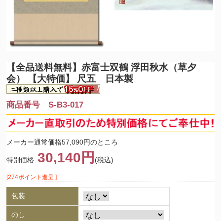
【全品送料無料】
赤富士双鶴 浮田秋水（草夕
会） 【大特価】 尺五 日本製
商品番号 S-B3-017
メーカー通常価格57,090円のところ
30,140円
特別価格
(税込)
[274ポイント進呈 ]
包装
のし