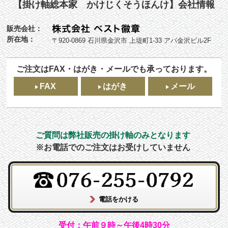
【掛け軸総本家 かけじくそうほんけ】会社情報
販売会社：
所在地：
〒920-0869 石川県金沢市 上堤町1-33 アパ金沢ビル2F
ご注文はFAX・はがき・メールでも承っております。
FAX
はがき
メール
ご質問は弊社販売の掛け軸のみとなります
※お電話でのご注文はお受けしていません
受付：午前９時～午後4時30分