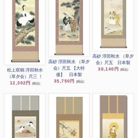
高砂 浮田秋水 （草夕
高砂 浮田秋水 （草夕
会）尺五 日本製
会）尺五 【大特
30,140円
松上双鶴 浮田秋水
(税込)
価】 日本製
（草夕会）尺三 ！
35,750円
(税込)
12,302円
(税込)