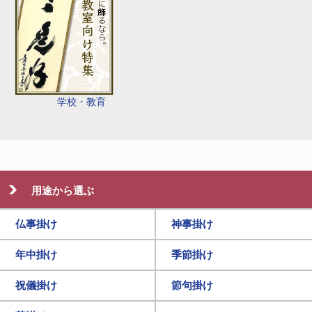
学校・教育
用途から選ぶ
仏事掛け
神事掛け
年中掛け
季節掛け
祝儀掛け
節句掛け