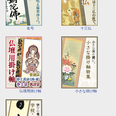
名号
十三仏
仏壇用掛け軸
小さな掛け軸