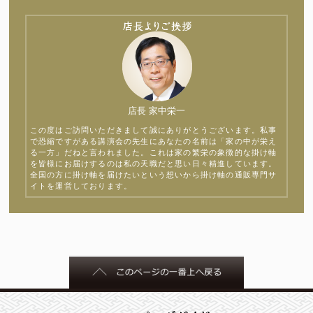
店長 家中栄一
この度はご訪問いただきまして誠にありがとうございます。私事
で恐縮ですがある講演会の先生にあなたの名前は「家の中が栄え
る一方」だねと言われました。これは家の繁栄の象徴的な掛け軸
を皆様にお届けするのは私の天職だと思い日々精進しています。
全国の方に掛け軸を届けたいという想いから掛け軸の通販専門サ
イトを運営しております。