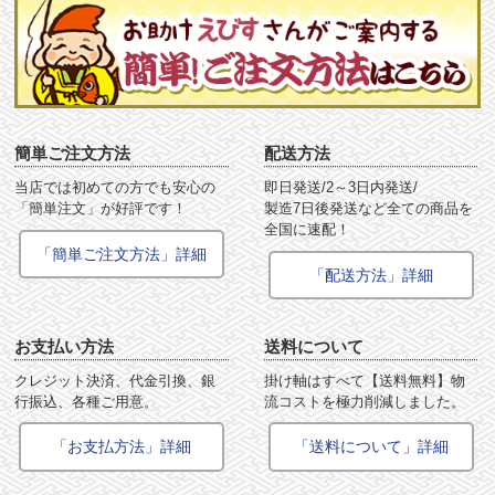
簡単ご注文方法
配送方法
当店では初めての方でも安心の
即日発送/2～3日内発送/
「簡単注文」が好評です！
製造7日後発送など全ての商品を
全国に速配！
「簡単ご注文方法」詳細
「配送方法」詳細
お支払い方法
送料について
クレジット決済、代金引換、銀
掛け軸はすべて【送料無料】物
行振込、各種ご用意。
流コストを極力削減しました。
「お支払方法」詳細
「送料について」詳細