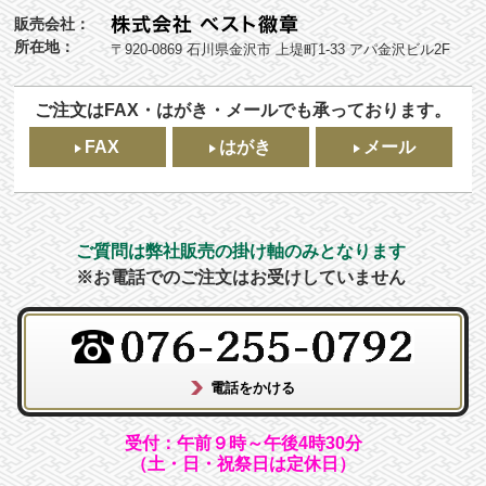
販売会社：
所在地：
〒920-0869 石川県金沢市 上堤町1-33 アパ金沢ビル2F
ご注文はFAX・はがき・メールでも承っております。
FAX
はがき
メール
ご質問は弊社販売の掛け軸のみとなります
※お電話でのご注文はお受けしていません
受付：午前９時～午後4時30分
（土・日・祝祭日は定休日）