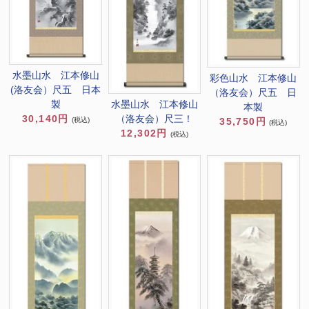
水墨山水 江本修山
彩色山水 江本修山
(洛友会）尺五 日本
（洛友会）尺五 日
水墨山水 江本修山
製
本製
（洛友会）尺三！
30,140円
35,750円
(税込)
(税込)
12,302円
(税込)