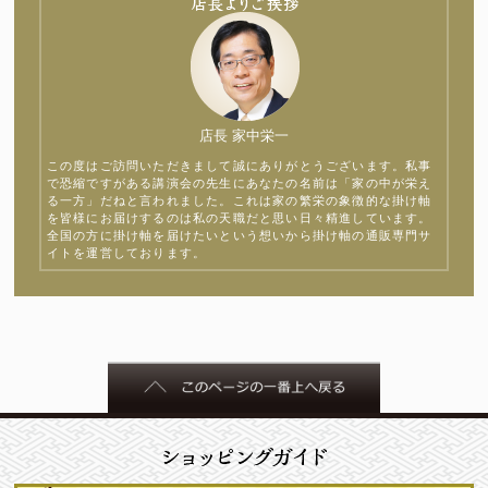
店長 家中栄一
この度はご訪問いただきまして誠にありがとうございます。私事
で恐縮ですがある講演会の先生にあなたの名前は「家の中が栄え
る一方」だねと言われました。これは家の繁栄の象徴的な掛け軸
を皆様にお届けするのは私の天職だと思い日々精進しています。
全国の方に掛け軸を届けたいという想いから掛け軸の通販専門サ
イトを運営しております。