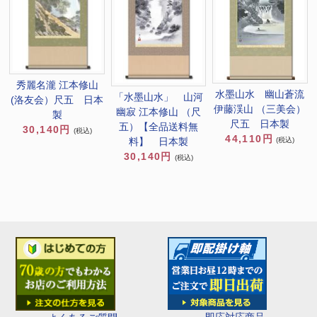
秀麗名瀧 江本修山
水墨山水 幽山蒼流
「水墨山水」 山河
(洛友会）尺五 日本
伊藤渓山 （三美会）
幽寂 江本修山 （尺
製
尺五 日本製
五）【全品送料無
30,140円
(税込)
44,110円
(税込)
料】 日本製
30,140円
(税込)