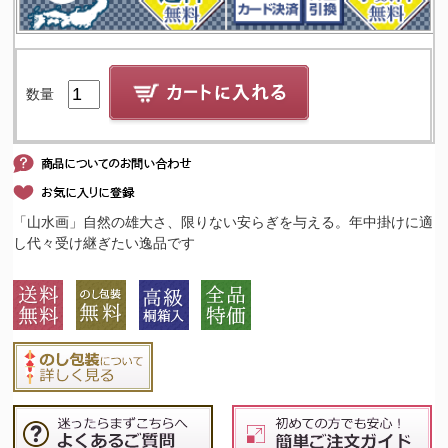
数量
「山水画」自然の雄大さ、限りない安らぎを与える。年中掛けに適
し代々受け継ぎたい逸品です