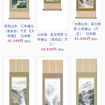
「水墨山水」富士閑
彩色山水 江本修山
景 江本修山 （尺
（洛友会）尺五 【大
五） 日本製
山水画 富岳塔景 江
特価】 日本製
41,360円
本修山 （洛友会）尺
(税込)
41,360円
(税込)
三！
15,620円
(税込)