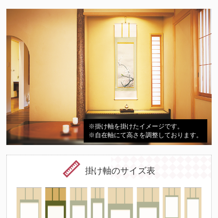
※掛け軸を掛けたイメージです。
※自在軸にて高さを調整しております。
掛け軸のサイズ表