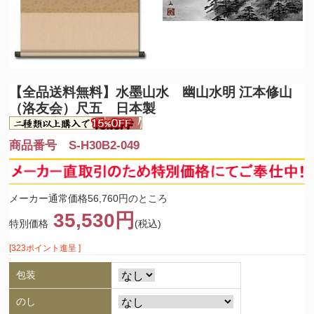
【全品送料無料】
水墨山水 幽山水明 江本修山
（洛友会）尺五 日本製
商品番号 S-H30B2-049
メーカー通常価格56,760円のところ
35,530円
特別価格
(税込)
[323ポイント進呈 ]
包装
のし