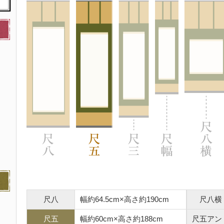
尺八
幅約64.5cm×高さ約190cm
尺八横
尺五
幅約60cm×高さ約188cm
尺五アン