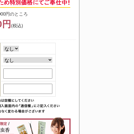
900円のところ
40円
(税込)