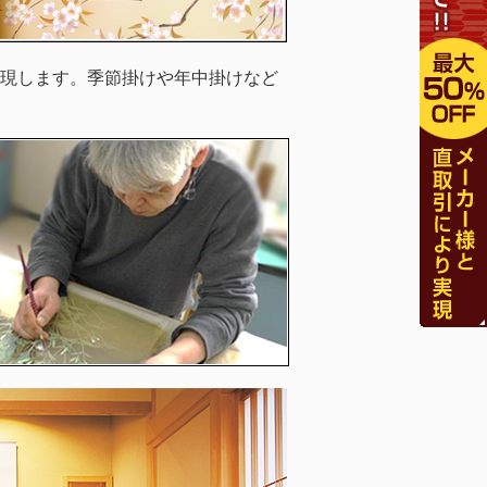
現します。季節掛けや年中掛けなど