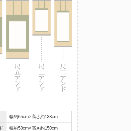
幅約65cm×高さ約138cm
ド
幅約58cm×高さ約150cm