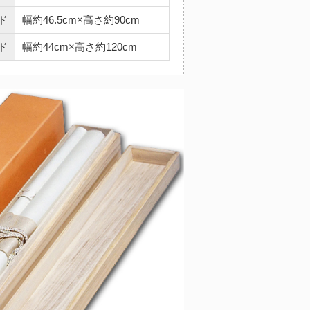
ド
幅約46.5cm×高さ約90cm
ド
幅約44cm×高さ約120cm