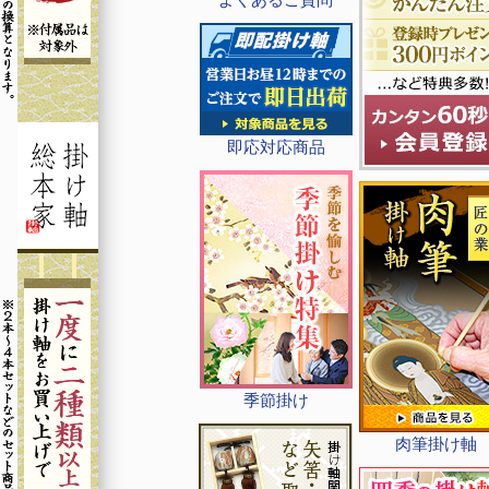
即応対応商品
季節掛け
肉筆掛け軸