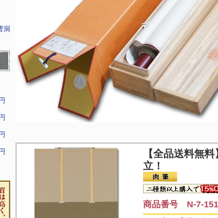
曹洞
9円
9円
9円
9円
【全品送料無料
立！
商品番号 N-7-15