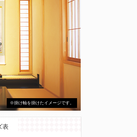
※掛け軸を掛けたイメージです。
ズ表