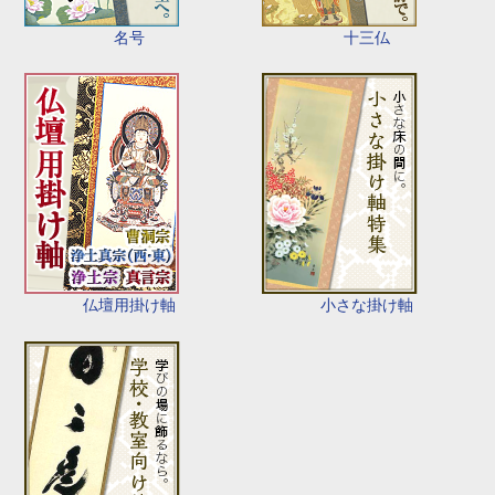
名号
十三仏
仏壇用掛け軸
小さな掛け軸