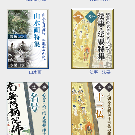
山水画
法事・法要