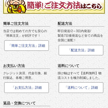
簡単ご注文方法
配送方法
当店では初めての方でも安心の
即日発送/2～3日内発送/
「簡単注文」が好評です！
製造7日後発送など全ての商品を
全国に速配！
「簡単ご注文方法」詳細
「配送方法」詳細
お支払い方法
送料について
クレジット決済、代金引換、銀
掛け軸はすべて【送料無料】物
行振込、各種ご用意。
流コストを極力削減しました。
「お支払方法」詳細
「送料について」詳細
返品・交換について