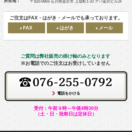
所在地：
〒920-0869 石川県金沢市 上堤町1-33 アパ金沢ビル2F
ご注文はFAX・はがき・メールでも承っております。
FAX
はがき
メール
ご質問は弊社販売の掛け軸のみとなります
※お電話でのご注文はお受けしていません
受付：午前９時～午後4時30分
（土・日・祝祭日は定休日）