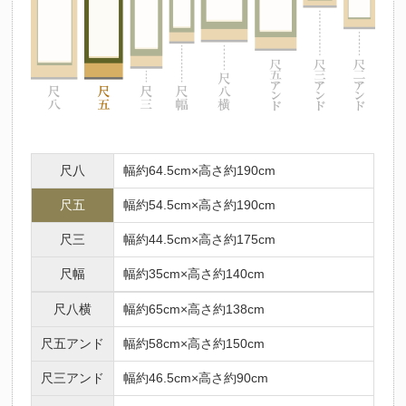
尺八
幅約64.5cm×高さ約190cm
尺五
幅約54.5cm×高さ約190cm
尺三
幅約44.5cm×高さ約175cm
尺幅
幅約35cm×高さ約140cm
尺八横
幅約65cm×高さ約138cm
尺五アンド
幅約58cm×高さ約150cm
尺三アンド
幅約46.5cm×高さ約90cm