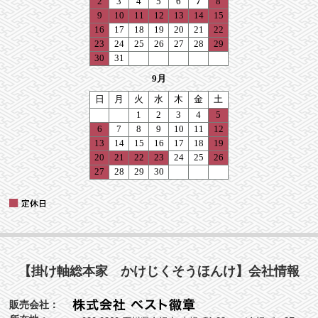
【掛け軸総本家 かけじくそうほんけ】会社情報
販売会社：