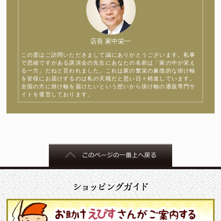
店長 家中栄一
この度はご訪問いただきまして誠にありがとうございます。私事
で恐縮ですがある講演会の先生にあなたの名前は「家の中が栄え
る一方」だねと言われました。これは家の繁栄の象徴的な掛け軸
を皆様にお届けするのは私の天職だと思い日々精進しています。
全国の方に掛け軸を届けたいという想いから掛け軸の通販専門サ
イトを運営しております。