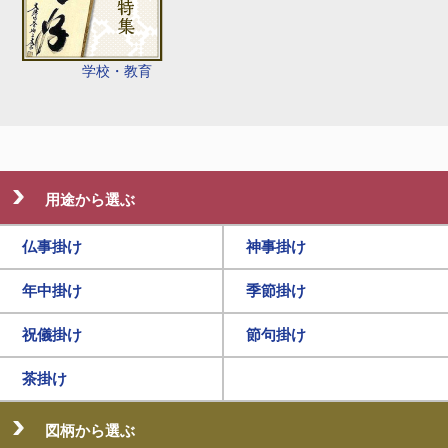
学校・教育
用途から選ぶ
仏事掛け
神事掛け
年中掛け
季節掛け
祝儀掛け
節句掛け
茶掛け
図柄から選ぶ