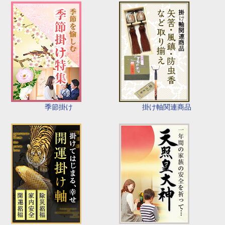
季節掛け
掛け軸関連商品