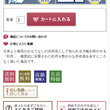
数量
古来より最高のおもてなしの吉祥花として知られる大輪を咲かせる
「牡丹」 楊貴妃に珍重された牡丹を艶やかな存在感を余すところ
なく描いた逸品です。