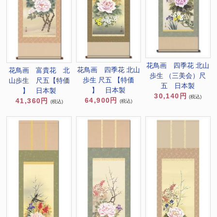
花鳥画 四季花 北山
花鳥画 四季花 北山
花鳥画 富貴花 北
歩生 （三美会）尺
歩生 尺五 【特価
山歩生 尺五【特価
五 日本製
】 日本製
】 日本製
30,140円
(税込)
64,900円
41,360円
(税込)
(税込)