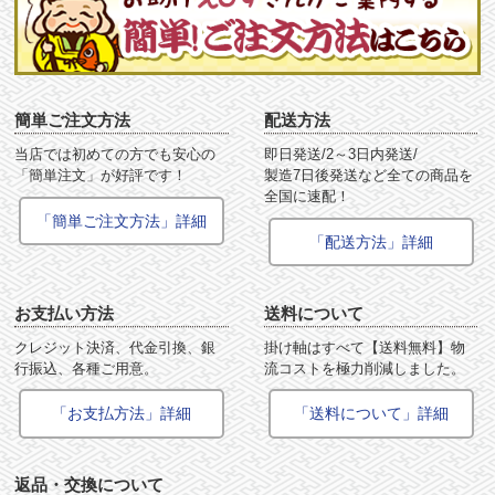
簡単ご注文方法
配送方法
当店では初めての方でも安心の
即日発送/2～3日内発送/
「簡単注文」が好評です！
製造7日後発送など全ての商品を
全国に速配！
「簡単ご注文方法」詳細
「配送方法」詳細
お支払い方法
送料について
クレジット決済、代金引換、銀
掛け軸はすべて【送料無料】物
行振込、各種ご用意。
流コストを極力削減しました。
「お支払方法」詳細
「送料について」詳細
返品・交換について