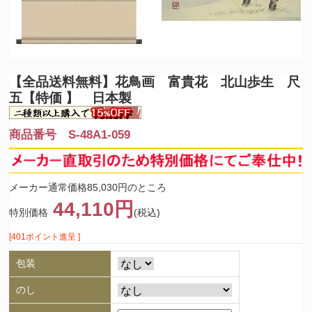
【全品送料無料】
花鳥画 富貴花 北山歩生 尺
五【特価 】 日本製
商品番号 S-48A1-059
メーカー通常価格85,030円のところ
44,110円
特別価格
(税込)
[401ポイント進呈 ]
包装
のし