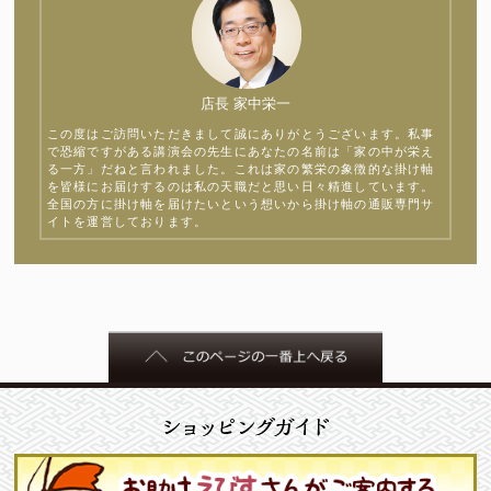
店長 家中栄一
この度はご訪問いただきまして誠にありがとうございます。私事
で恐縮ですがある講演会の先生にあなたの名前は「家の中が栄え
る一方」だねと言われました。これは家の繁栄の象徴的な掛け軸
を皆様にお届けするのは私の天職だと思い日々精進しています。
全国の方に掛け軸を届けたいという想いから掛け軸の通販専門サ
イトを運営しております。