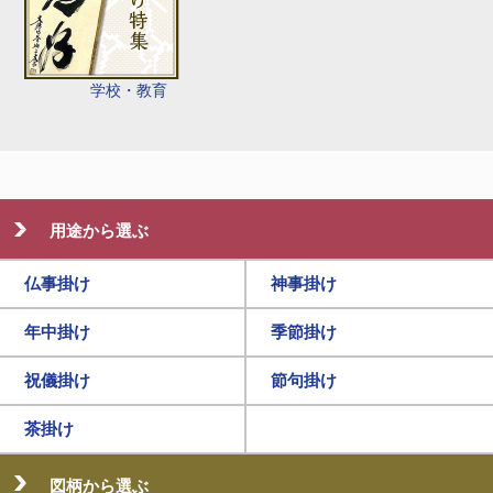
学校・教育
用途から選ぶ
仏事掛け
神事掛け
年中掛け
季節掛け
祝儀掛け
節句掛け
茶掛け
図柄から選ぶ