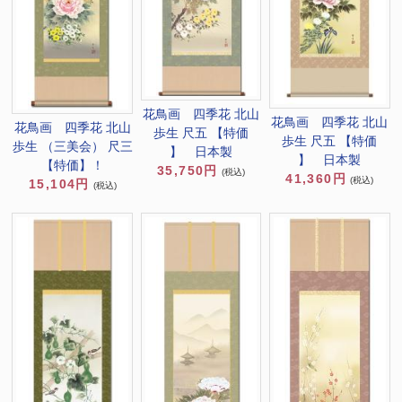
花鳥画 四季花 北山
花鳥画 四季花 北山
花鳥画 四季花 北山
歩生 尺五 【特価
歩生 尺五 【特価
歩生 （三美会） 尺三
】 日本製
】 日本製
【特価】！
35,750円
(税込)
41,360円
(税込)
15,104円
(税込)