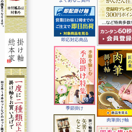
即応対応商品
季節掛け
肉筆掛け軸