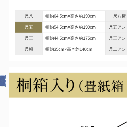
尺八
幅約64.5cm×高さ約190cm
尺八横
尺五
幅約54.5cm×高さ約190cm
尺五アン
尺三
幅約44.5cm×高さ約175cm
尺三アン
尺幅
幅約35cm×高さ約140cm
尺二アン