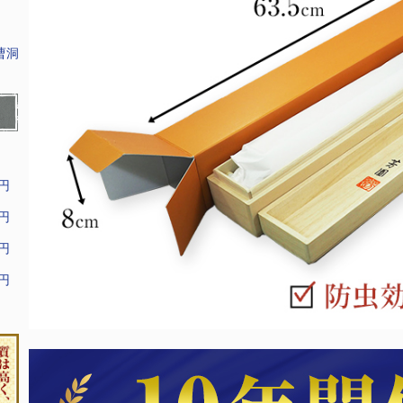
曹洞
9円
9円
9円
9円