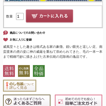
数量
威風堂々とした趣きは格式ある家の象徴。鋭い眼光と逞しい足、南
蛮渡来の虎の姿に神の威厳を重ねて崇められてきた、毛の一本一本
まで精緻巧妙に描き上げた古来伝統の厄除画の逸品です。