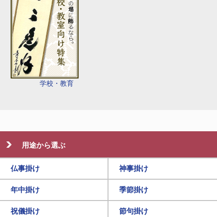
学校・教育
用途から選ぶ
仏事掛け
神事掛け
年中掛け
季節掛け
祝儀掛け
節句掛け