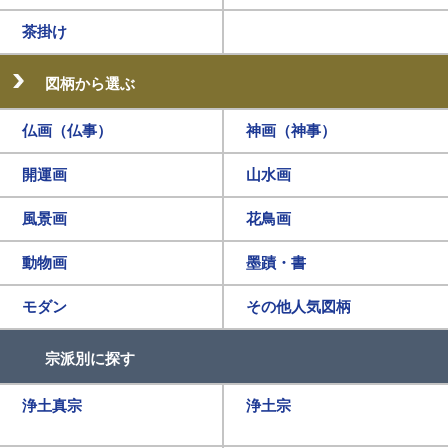
茶掛け
図柄から選ぶ
仏画（仏事）
神画（神事）
開運画
山水画
風景画
花鳥画
動物画
墨蹟・書
モダン
その他人気図柄
宗派別に探す
浄土真宗
浄土宗