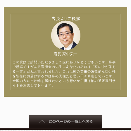
店長 家中栄一
この度はご訪問いただきまして誠にありがとうございます。私事
で恐縮ですがある講演会の先生にあなたの名前は「家の中が栄え
る一方」だねと言われました。これは家の繁栄の象徴的な掛け軸
を皆様にお届けするのは私の天職だと思い日々精進しています。
全国の方に掛け軸を届けたいという想いから掛け軸の通販専門サ
イトを運営しております。