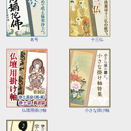
名号
十三仏
仏壇用掛け軸
小さな掛け軸