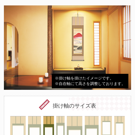
※掛け軸を掛けたイメージです。
※自在軸にて高さを調整しております。
掛け軸のサイズ表