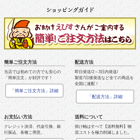
簡単ご注文方法
配送方法
当店では初めての方でも安心の
即日発送/2～3日内発送/
「簡単注文」が好評です！
製造7日後発送など全ての商品を
全国に速配！
「簡単ご注文方法」詳細
「配送方法」詳細
お支払い方法
送料について
クレジット決済、代金引換、銀
掛け軸はすべて【送料無料】物
行振込、各種ご用意。
流コストを極力削減しました。