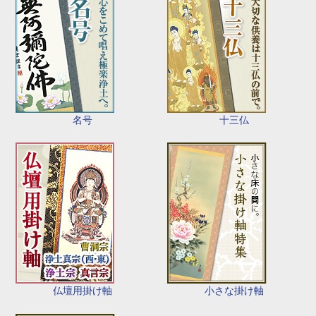
名号
十三仏
仏壇用掛け軸
小さな掛け軸