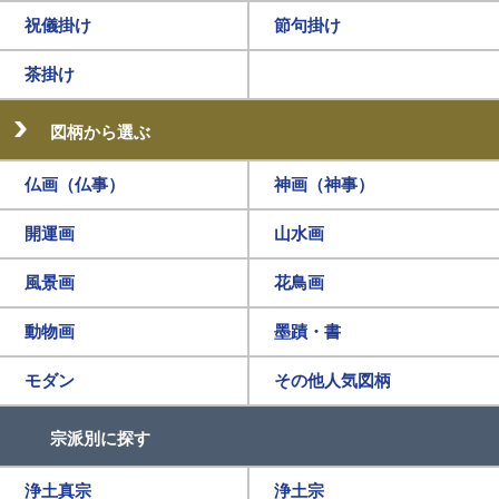
祝儀掛け
節句掛け
茶掛け
図柄から選ぶ
仏画（仏事）
神画（神事）
開運画
山水画
風景画
花鳥画
動物画
墨蹟・書
モダン
その他人気図柄
宗派別に探す
浄土真宗
浄土宗