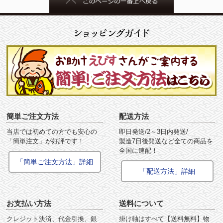
簡単ご注文方法
配送方法
当店では初めての方でも安心の
即日発送/2～3日内発送/
「簡単注文」が好評です！
製造7日後発送など全ての商品を
全国に速配！
「簡単ご注文方法」詳細
「配送方法」詳細
お支払い方法
送料について
クレジット決済、代金引換、銀
掛け軸はすべて【送料無料】物