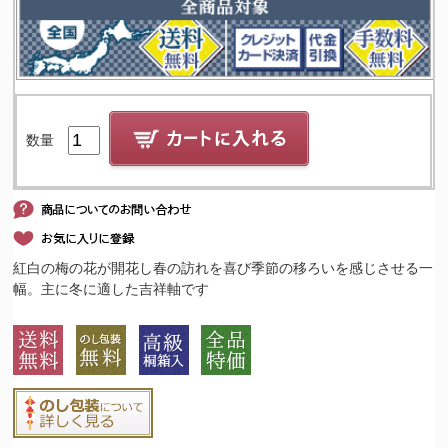
数量
紅白の梅の花が開花し春の訪れを喜び季節の移ろいを感じさせる一
幅。主に冬に適した吉祥軸です