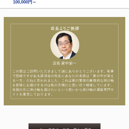
100,000円～
店長 家中栄一
この度はご訪問いただきまして誠にありがとうございます。私事
で恐縮ですがある講演会の先生にあなたの名前は「家の中が栄え
る一方」だねと言われました。これは家の繁栄の象徴的な掛け軸
を皆様にお届けするのは私の天職だと思い日々精進しています。
全国の方に掛け軸を届けたいという想いから掛け軸の通販専門サ
イトを運営しております。