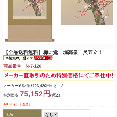
【全品送料無料】
梅に鴬 堀高泉 尺五立！
商品番号 N-7-120
メーカー通常価格123,420円のところ
75,152円
特別価格
(税込)
[683ポイント進呈 ]
包装