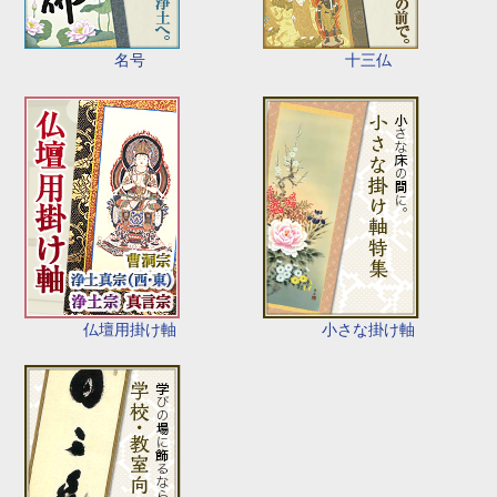
名号
十三仏
仏壇用掛け軸
小さな掛け軸