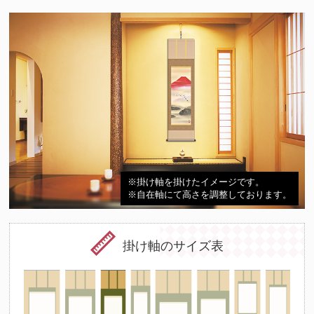
※掛け軸を掛けたイメージです。
※自在軸にて高さを調整しております。
掛け軸のサイズ表