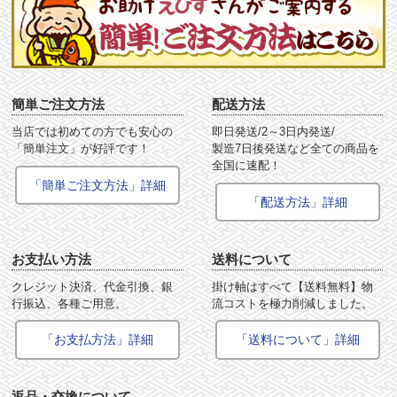
簡単ご注文方法
配送方法
当店では初めての方でも安心の
即日発送/2～3日内発送/
「簡単注文」が好評です！
製造7日後発送など全ての商品を
全国に速配！
「簡単ご注文方法」詳細
「配送方法」詳細
お支払い方法
送料について
クレジット決済、代金引換、銀
掛け軸はすべて【送料無料】物
行振込、各種ご用意。
流コストを極力削減しました。
「お支払方法」詳細
「送料について」詳細
返品・交換について