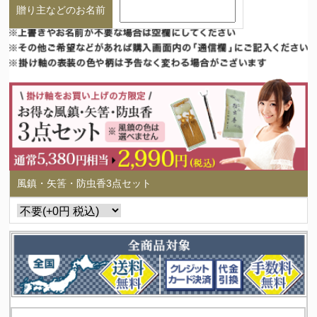
贈り主などのお名前
風鎮・矢筈・防虫香3点セット