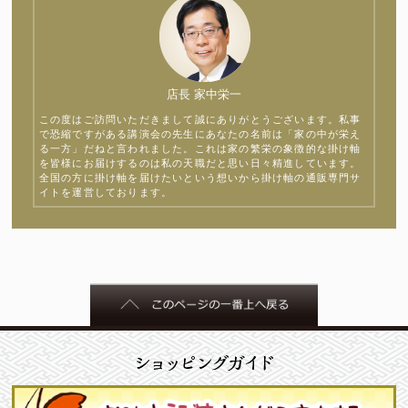
店長 家中栄一
この度はご訪問いただきまして誠にありがとうございます。私事
で恐縮ですがある講演会の先生にあなたの名前は「家の中が栄え
る一方」だねと言われました。これは家の繁栄の象徴的な掛け軸
を皆様にお届けするのは私の天職だと思い日々精進しています。
全国の方に掛け軸を届けたいという想いから掛け軸の通販専門サ
イトを運営しております。