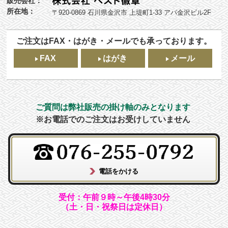
販売会社：
所在地：
〒920-0869 石川県金沢市 上堤町1-33 アパ金沢ビル2F
ご注文はFAX・はがき・メールでも承っております。
FAX
はがき
メール
ご質問は弊社販売の掛け軸のみとなります
※お電話でのご注文はお受けしていません
受付：午前９時～午後4時30分
（土・日・祝祭日は定休日）