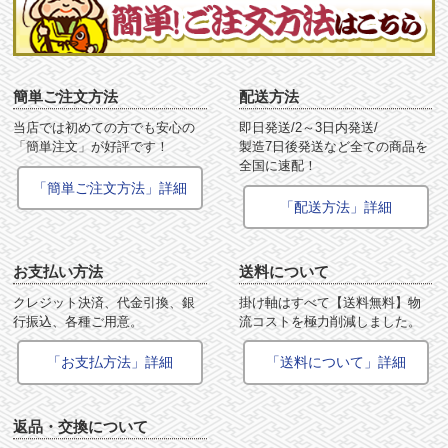
簡単ご注文方法
配送方法
当店では初めての方でも安心の
即日発送/2～3日内発送/
「簡単注文」が好評です！
製造7日後発送など全ての商品を
全国に速配！
「簡単ご注文方法」詳細
「配送方法」詳細
お支払い方法
送料について
クレジット決済、代金引換、銀
掛け軸はすべて【送料無料】物
行振込、各種ご用意。
流コストを極力削減しました。
「お支払方法」詳細
「送料について」詳細
返品・交換について