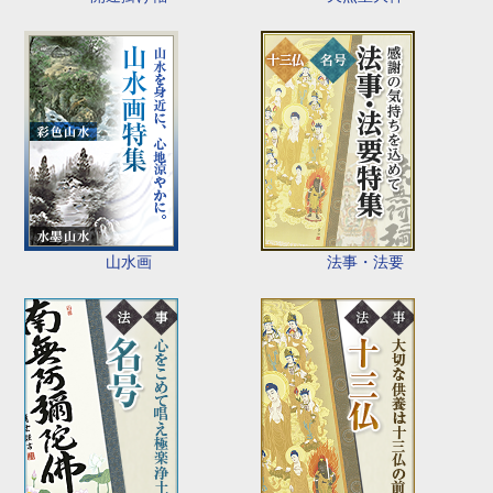
山水画
法事・法要