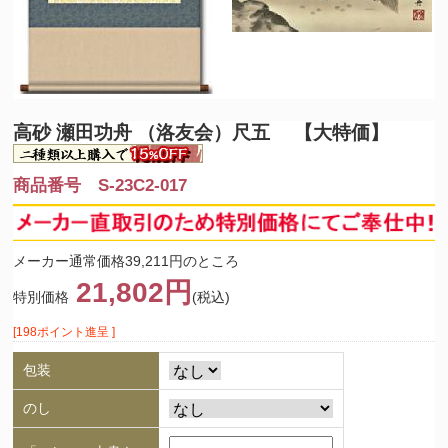
高砂 瀬田功舟 （洛友会）尺五 【大特価】
商品番号 S-23C2-017
メーカー通常価格39,211円のところ
21,802円
特別価格
(税込)
[198ポイント進呈 ]
包装
のし