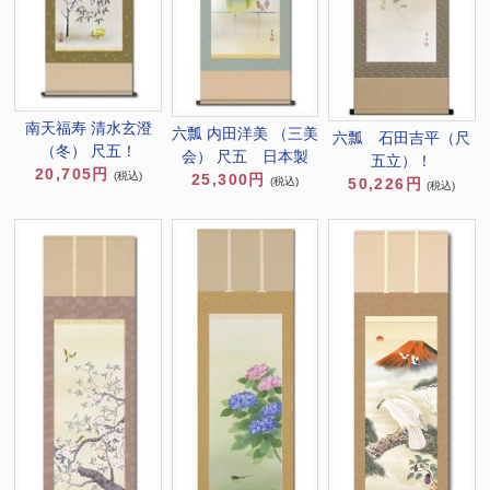
南天福寿 清水玄澄
六瓢 内田洋美 （三美
六瓢 石田吉平（尺
（冬） 尺五！
会） 尺五 日本製
五立）！
20,705円
(税込)
25,300円
(税込)
50,226円
(税込)