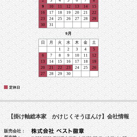
【掛け軸総本家 かけじくそうほんけ】会社情報
販売会社：