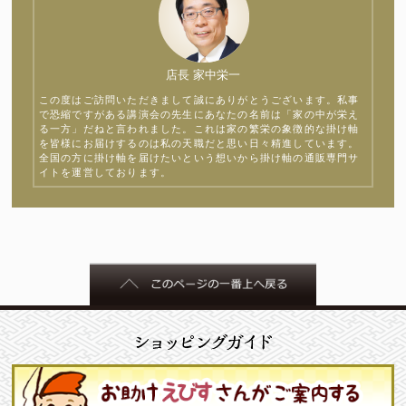
店長 家中栄一
この度はご訪問いただきまして誠にありがとうございます。私事
で恐縮ですがある講演会の先生にあなたの名前は「家の中が栄え
る一方」だねと言われました。これは家の繁栄の象徴的な掛け軸
を皆様にお届けするのは私の天職だと思い日々精進しています。
全国の方に掛け軸を届けたいという想いから掛け軸の通販専門サ
イトを運営しております。