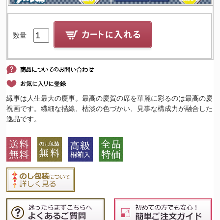
数量
縁事は人生最大の慶事。最高の慶賀の席を華麗に彩るのは最高の慶
祝画です。繊細な描線、枯淡の色づかい、見事な構成力が融合した
逸品です。