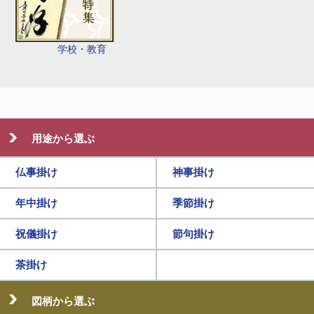
学校・教育
用途から選ぶ
仏事掛け
神事掛け
年中掛け
季節掛け
祝儀掛け
節句掛け
茶掛け
図柄から選ぶ