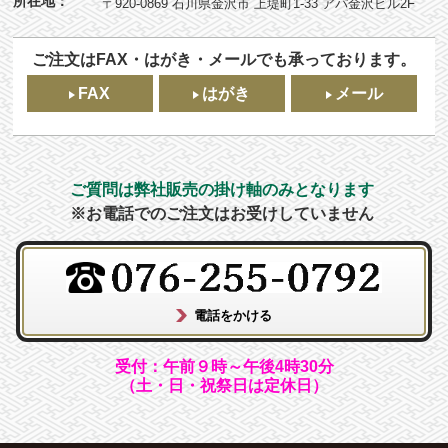
所在地：
〒920-0869 石川県金沢市 上堤町1-33 アパ金沢ビル2F
ご注文はFAX・はがき・メールでも承っております。
FAX
はがき
メール
ご質問は弊社販売の掛け軸のみとなります
※お電話でのご注文はお受けしていません
受付：午前９時～午後4時30分
（土・日・祝祭日は定休日）