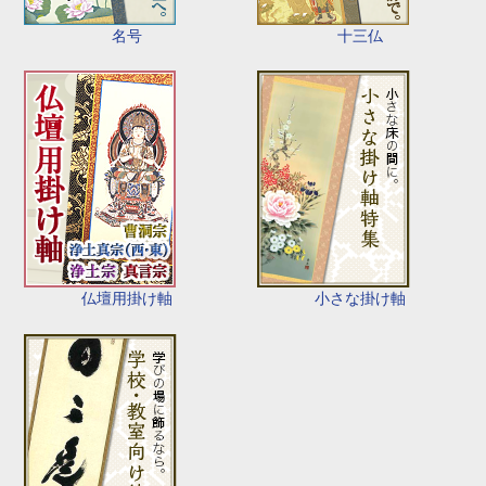
名号
十三仏
仏壇用掛け軸
小さな掛け軸