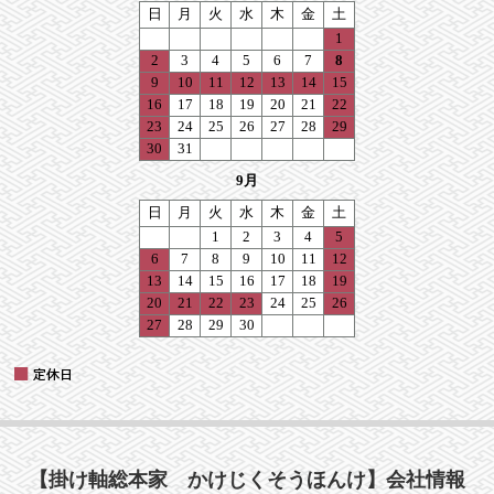
【掛け軸総本家 かけじくそうほんけ】会社情報