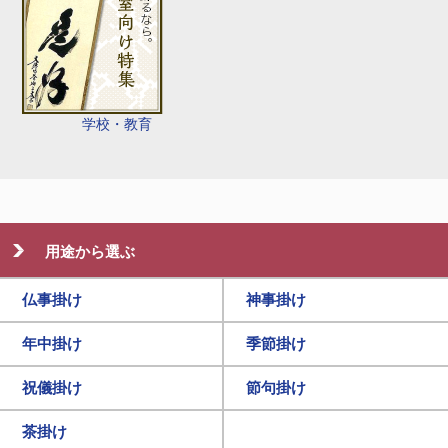
学校・教育
用途から選ぶ
仏事掛け
神事掛け
年中掛け
季節掛け
祝儀掛け
節句掛け
茶掛け