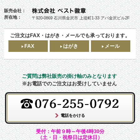
販売会社：
所在地：
〒920-0869 石川県金沢市 上堤町1-33 アパ金沢ビル2F
ご注文はFAX・はがき・メールでも承っております。
FAX
はがき
メール
ご質問は弊社販売の掛け軸のみとなります
※お電話でのご注文はお受けしていません
受付：午前９時～午後4時30分
（土・日・祝祭日は定休日）