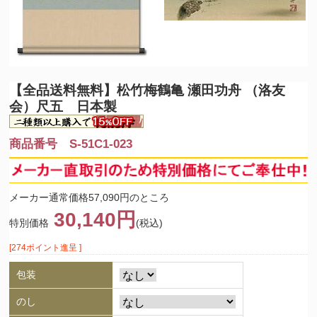
【全品送料無料】
松竹梅鶴亀 瀬田功舟 （洛友
会）尺五 日本製
商品番号 S-51C1-023
メーカー通常価格57,090円のところ
30,140円
特別価格
(税込)
[274ポイント進呈 ]
包装
のし