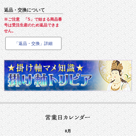
返品・交換について
※ご注意 「S」で始まる商品番
号は受注生産のため返品できま
せん。
「返品・交換」詳細