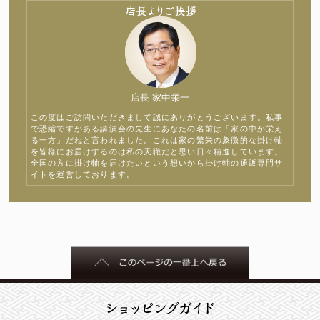
店長 家中栄一
この度はご訪問いただきまして誠にありがとうございます。私事
で恐縮ですがある講演会の先生にあなたの名前は「家の中が栄え
る一方」だねと言われました。これは家の繁栄の象徴的な掛け軸
を皆様にお届けするのは私の天職だと思い日々精進しています。
全国の方に掛け軸を届けたいという想いから掛け軸の通販専門サ
イトを運営しております。