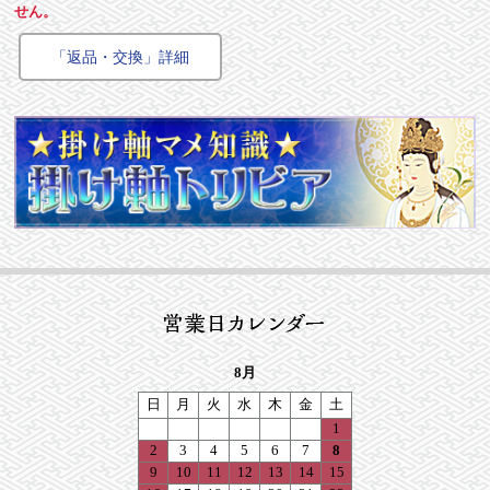
せん。
「返品・交換」詳細