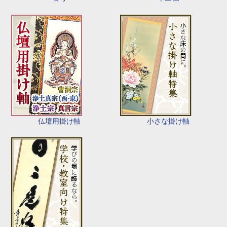
仏壇用掛け軸
小さな掛け軸