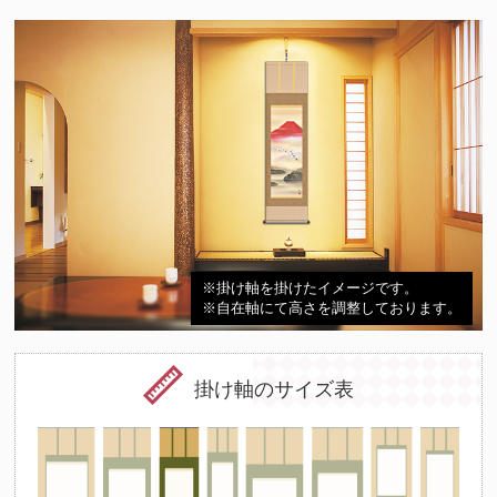
※掛け軸を掛けたイメージです。
※自在軸にて高さを調整しております。
掛け軸のサイズ表