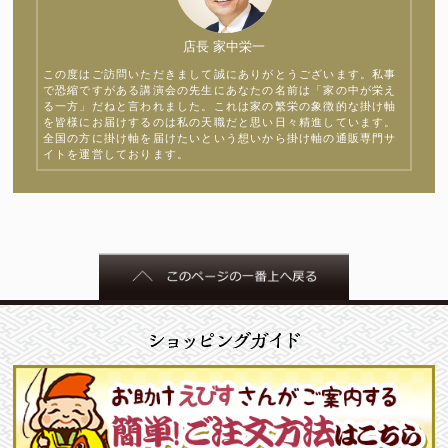
店長 家中栄一
この度はご訪問いただきまして誠にありがとうございます。私事
で恐縮ですがある講演会の先生にあなたの名前は「家の中が栄え
る一方」だねと言われました。これは家の繁栄の象徴的な掛け軸
を皆様にお届けするのは私の天職だと思い日々精進しています。
全国の方に掛け軸を届けたいという想いから掛け軸の通販専門サ
イトを運営しております。