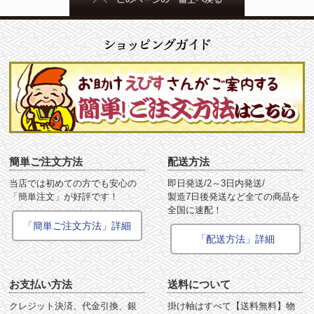
簡単ご注文方法
配送方法
当店では初めての方でも安心の
即日発送/2～3日内発送/
「簡単注文」が好評です！
製造7日後発送など全ての商品を
全国に速配！
「簡単ご注文方法」詳細
「配送方法」詳細
お支払い方法
送料について
クレジット決済、代金引換、銀
掛け軸はすべて【送料無料】物