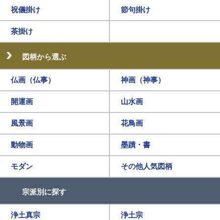
祝儀掛け
節句掛け
茶掛け
図柄から選ぶ
仏画（仏事）
神画（神事）
開運画
山水画
風景画
花鳥画
動物画
墨蹟・書
モダン
その他人気図柄
宗派別に探す
浄土真宗
浄土宗