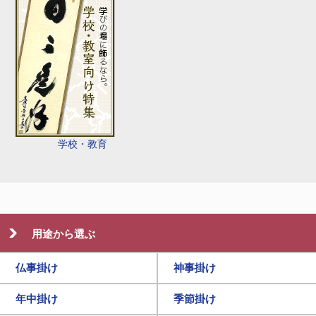
学校・教育
用途から選ぶ
仏事掛け
神事掛け
年中掛け
季節掛け