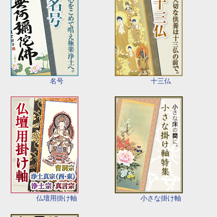
名号
十三仏
仏壇用掛け軸
小さな掛け軸