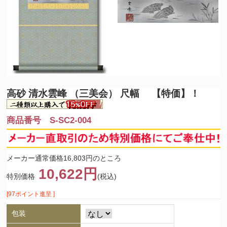
高砂 清水雲峰 （三美会） 尺幅 【特価】！
商品番号 S-SC2-004
メーカー通常価格16,803円のところ
10,622円
特別価格
(税込)
[97ポイント進呈 ]
包装