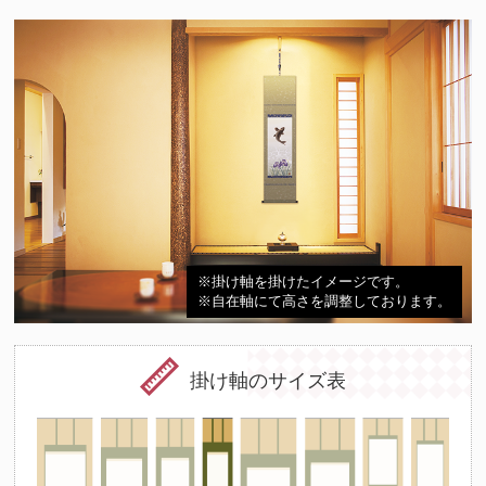
※掛け軸を掛けたイメージです。
※自在軸にて高さを調整しております。
掛け軸のサイズ表