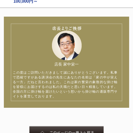
100,000円～
店長 家中栄一
この度はご訪問いただきまして誠にありがとうございます。私事
で恐縮ですがある講演会の先生にあなたの名前は「家の中が栄え
る一方」だねと言われました。これは家の繁栄の象徴的な掛け軸
を皆様にお届けするのは私の天職だと思い日々精進しています。
全国の方に掛け軸を届けたいという想いから掛け軸の通販専門サ
イトを運営しております。