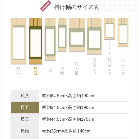
掛け軸のサイズ表
尺八
幅約64.5cm×高さ約190cm
尺五
幅約54.5cm×高さ約190cm
尺三
幅約44.5cm×高さ約175cm
尺幅
幅約35cm×高さ約140cm