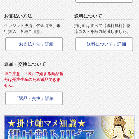
お支払い方法
送料について
クレジット決済、代金引換、銀
掛け軸はすべて【送料無料】物
行振込、各種ご用意。
流コストを極力削減しました。
「お支払方法」詳細
「送料について」詳細
返品・交換について
※ご注意 「S」で始まる商品番
号は受注生産のため返品できま
せん。
「返品・交換」詳細