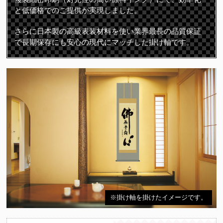
と低価格でのご提供が実現しました。
さらに日本製の高級表装材料を使い業界最長の品質保証
で長期保存にも安心の現代にマッチした掛け軸です。
※掛け軸を掛けたイメージです。