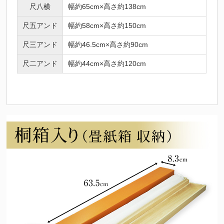
尺八横
幅約65cm×高さ約138cm
尺五アンド
幅約58cm×高さ約150cm
尺三アンド
幅約46.5cm×高さ約90cm
尺二アンド
幅約44cm×高さ約120cm