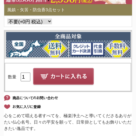
風鎮・矢筈・防虫香3点セット
数量
心をこめて唱える者すべてを、極楽浄土へと導いてくださるありが
たい仏心名号。日々の平安を願って、日常掛としてもお飾りいただ
きたい逸品です。