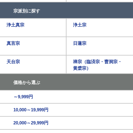
宗派別に探す
浄土真宗
浄土宗
真言宗
日蓮宗
天台宗
禅宗（臨済宗・曹洞宗・
黄檗宗）
価格から選ぶ
～9,999円
10,000～19,999円
20,000～29,999円