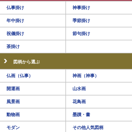
仏事掛け
神事掛け
年中掛け
季節掛け
祝儀掛け
節句掛け
茶掛け
図柄から選ぶ
仏画（仏事）
神画（神事）
開運画
山水画
風景画
花鳥画
動物画
墨蹟・書
モダン
その他人気図柄