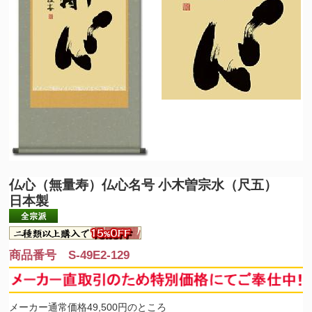
仏心（無量寿）
仏心名号 小木曽宗水（尺五）
日本製
商品番号 S-49E2-129
メーカー通常価格49,500円のところ