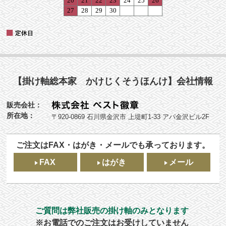
【掛け軸総本家 かけじくそうほんけ】会社情報
販売会社：
所在地：
〒920-0869 石川県金沢市 上堤町1-33 アパ金沢ビル2F
ご注文はFAX・はがき・メールでも承っております。
FAX
はがき
メール
ご質問は弊社販売の掛け軸のみとなります
※お電話でのご注文はお受けしていません