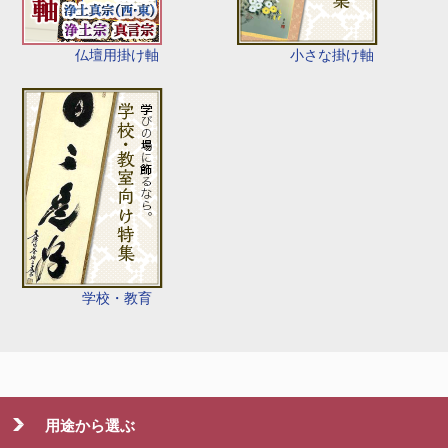
仏壇用掛け軸
小さな掛け軸
学校・教育
用途から選ぶ