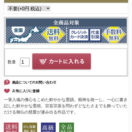
数量
一筆入魂の佛心をこめた鮮やかな墨蹟。精神を統一し、一心に書き
記した鮮やかな墨痕。宗旨宗派を問わずどなたさまでも飾っていた
だける御仏の慈愛が滲み出る作品です。