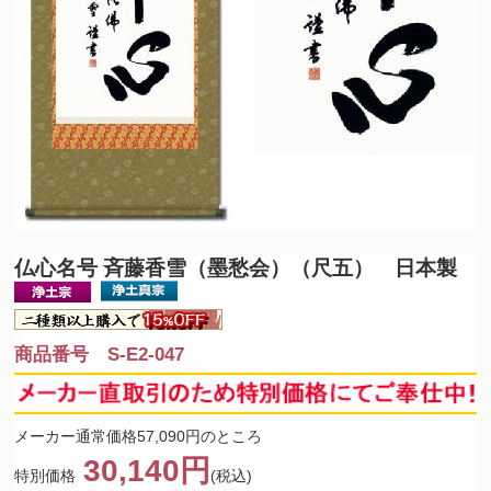
仏心名号 斉藤香雪（墨愁会）（尺五） 日本製
商品番号 S-E2-047
メーカー通常価格57,090円のところ
30,140円
特別価格
(税込)