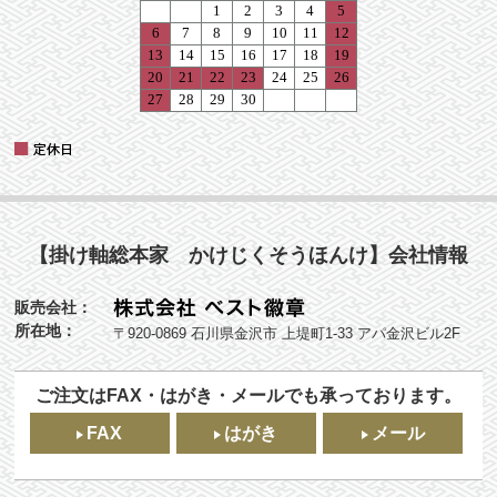
【掛け軸総本家 かけじくそうほんけ】会社情報
販売会社：
所在地：
〒920-0869 石川県金沢市 上堤町1-33 アパ金沢ビル2F
ご注文はFAX・はがき・メールでも承っております。
FAX
はがき
メール