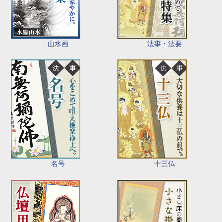
山水画
法事・法要
名号
十三仏