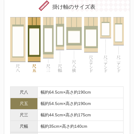
掛け軸のサイズ表
尺八
幅約64.5cm×高さ約190cm
尺五
幅約54.5cm×高さ約190cm
尺三
幅約44.5cm×高さ約175cm
尺幅
幅約35cm×高さ約140cm