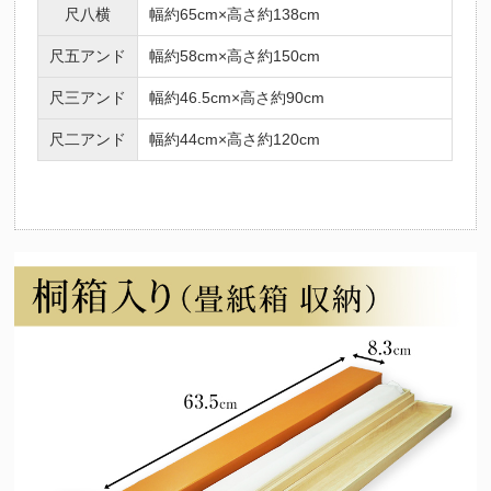
尺八横
幅約65cm×高さ約138cm
尺五アンド
幅約58cm×高さ約150cm
尺三アンド
幅約46.5cm×高さ約90cm
尺二アンド
幅約44cm×高さ約120cm