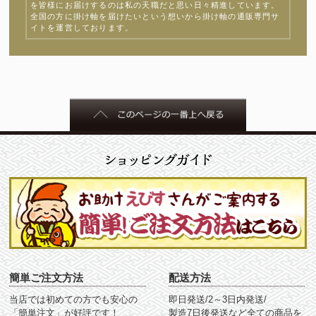
を皆様にお届けするのは私の天職だと思い日々精進しています。
全国の方に掛け軸を届けたいという想いから掛け軸の通販専門サ
イトを運営しております。
簡単ご注文方法
配送方法
当店では初めての方でも安心の
即日発送/2～3日内発送/
「簡単注文」が好評です！
製造7日後発送など全ての商品を