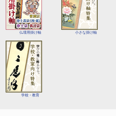
仏壇用掛け軸
小さな掛け軸
学校・教育