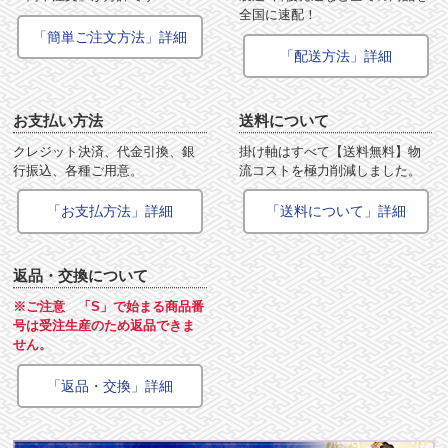
全国に速配！
「簡単ご注文方法」詳細
「配送方法」詳細
お支払い方法
送料について
クレジット決済、代金引換、銀
掛け軸はすべて【送料無料】物
行振込、各種ご用意。
流コストを極力削減しました。
「お支払方法」詳細
「送料について」詳細
返品・交換について
※ご注意 「S」で始まる商品番
号は受注生産のため返品できま
せん。
「返品・交換」詳細