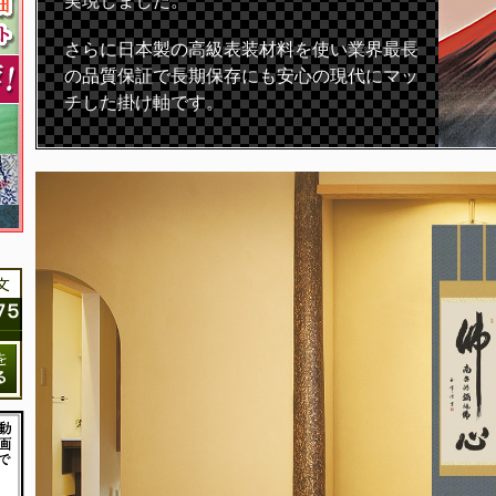
実現しました。
さらに日本製の高級表装材料を使い業界最長
の品質保証で長期保存にも安心の現代にマッ
チした掛け軸です。