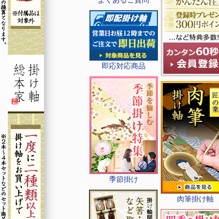
即応対応商品
季節掛け
肉筆掛け軸