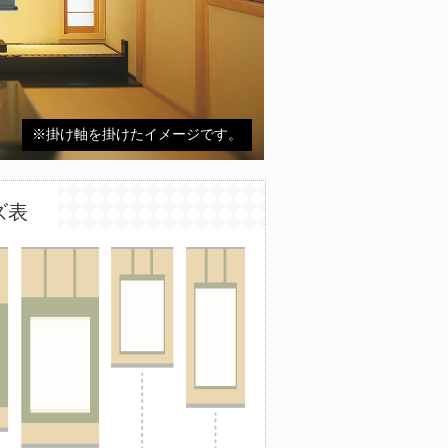
※掛け軸を掛けたイメージです。
ズ表