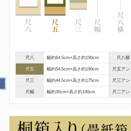
尺八
幅約64.5cm×高さ約190cm
尺八横
尺五
幅約54.5cm×高さ約190cm
尺五アン
尺三
幅約44.5cm×高さ約175cm
尺三アン
尺幅
幅約35cm×高さ約140cm
尺二アン