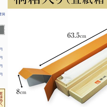
曹洞
9円
9円
9円
9円