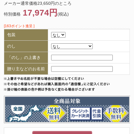
メーカー通常価格23,650円のところ
17,974円
特別価格
(税込)
[163ポイント進呈 ]
包装
のし
「のし」の上書き
贈り主などのお名前