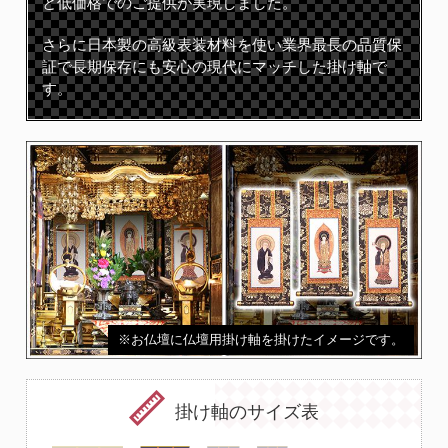
と低価格でのご提供が実現しました。
さらに日本製の高級表装材料を使い業界最長の品質保
証で長期保存にも安心の現代にマッチした掛け軸で
す。
※お仏壇に仏壇用掛け軸を掛けたイメージです。
掛け軸のサイズ表