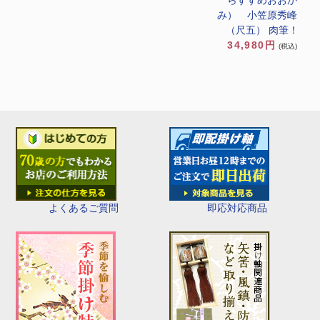
らすすめおおか
み） 小笠原秀峰
（尺五） 肉筆！
34,980円
(税込)
即応対応商品
よくあるご質問