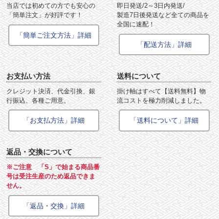
当店では初めての方でも安心の
即日発送/2～3日内発送/
「簡単注文」が好評です！
製造7日後発送など全ての商品を
全国に速配！
「簡単ご注文方法」詳細
「配送方法」詳細
お支払い方法
送料について
クレジット決済、代金引換、銀
掛け軸はすべて【送料無料】物
行振込、各種ご用意。
流コストを極力削減しました。
「お支払方法」詳細
「送料について」詳細
返品・交換について
※ご注意 「S」で始まる商品番
号は受注生産のため返品できま
せん。
「返品・交換」詳細