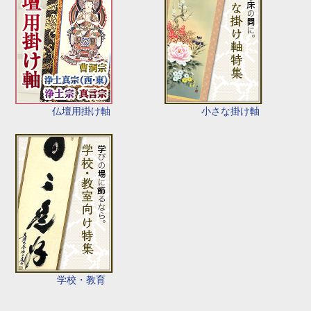
仏壇用掛け軸
小さな掛け軸
学校・教育