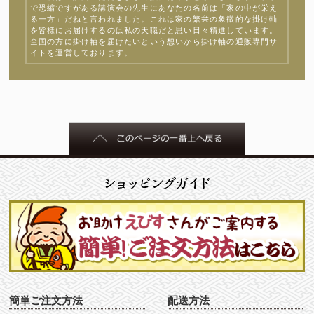
で恐縮ですがある講演会の先生にあなたの名前は「家の中が栄え
る一方」だねと言われました。これは家の繁栄の象徴的な掛け軸
を皆様にお届けするのは私の天職だと思い日々精進しています。
全国の方に掛け軸を届けたいという想いから掛け軸の通販専門サ
イトを運営しております。
簡単ご注文方法
配送方法