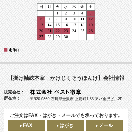
【掛け軸総本家 かけじくそうほんけ】会社情報
販売会社：
所在地：
〒920-0869 石川県金沢市 上堤町1-33 アパ金沢ビル2F
ご注文はFAX・はがき・メールでも承っております。
FAX
はがき
メール