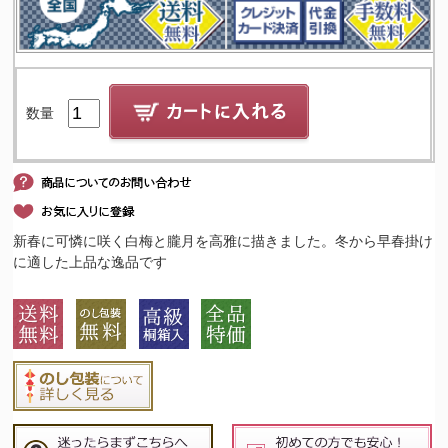
数量
新春に可憐に咲く白梅と朧月を高雅に描きました。冬から早春掛け
に適した上品な逸品です