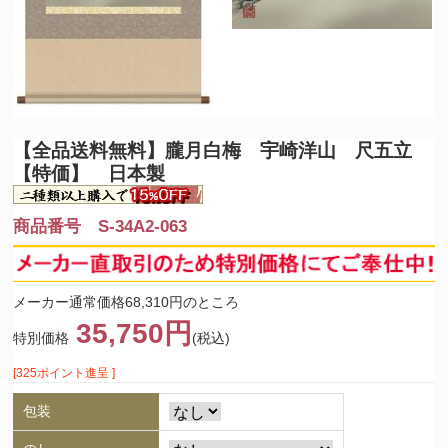
【全品送料無料】
朧月白梅 宇崎洋山 尺五立
【特価】 日本製
商品番号 S-34A2-063
メーカー通常価格68,310円のところ
35,750円
特別価格
(税込)
[325ポイント進呈 ]
包装