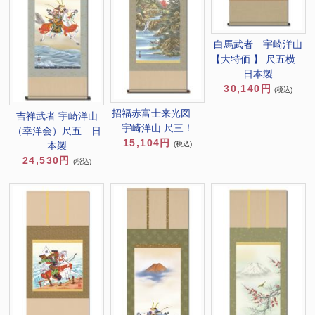
白馬武者 宇崎洋山
【大特価 】 尺五横
日本製
30,140円
(税込)
招福赤富士来光図
吉祥武者 宇崎洋山
宇崎洋山 尺三！
（幸洋会）尺五 日
15,104円
本製
(税込)
24,530円
(税込)