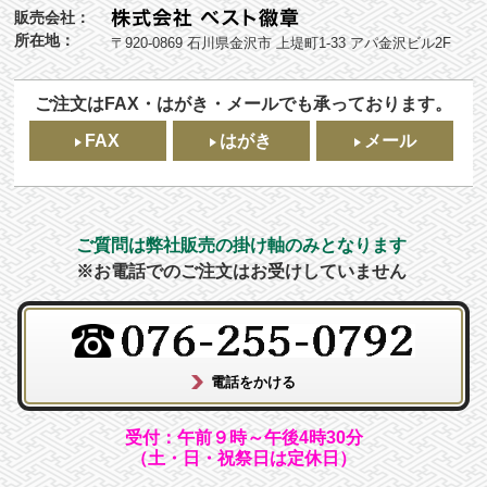
販売会社：
所在地：
〒920-0869 石川県金沢市 上堤町1-33 アパ金沢ビル2F
ご注文はFAX・はがき・メールでも承っております。
FAX
はがき
メール
ご質問は弊社販売の掛け軸のみとなります
※お電話でのご注文はお受けしていません
受付：午前９時～午後4時30分
（土・日・祝祭日は定休日）