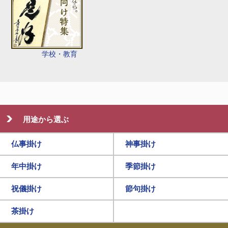
学校・教育
用途から選ぶ
仏事掛け
神事掛け
年中掛け
季節掛け
祝儀掛け
節句掛け
茶掛け