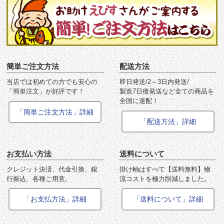
簡単ご注文方法
配送方法
当店では初めての方でも安心の
即日発送/2～3日内発送/
「簡単注文」が好評です！
製造7日後発送など全ての商品を
全国に速配！
「簡単ご注文方法」詳細
「配送方法」詳細
お支払い方法
送料について
クレジット決済、代金引換、銀
掛け軸はすべて【送料無料】物
行振込、各種ご用意。
流コストを極力削減しました。
「お支払方法」詳細
「送料について」詳細