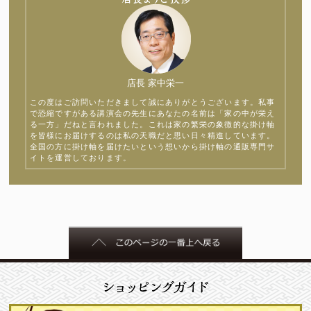
店長 家中栄一
この度はご訪問いただきまして誠にありがとうございます。私事
で恐縮ですがある講演会の先生にあなたの名前は「家の中が栄え
る一方」だねと言われました。これは家の繁栄の象徴的な掛け軸
を皆様にお届けするのは私の天職だと思い日々精進しています。
全国の方に掛け軸を届けたいという想いから掛け軸の通販専門サ
イトを運営しております。