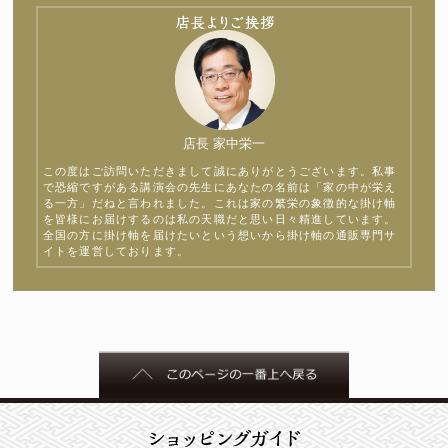
店長 家中栄一
この度はご訪問いただきまして誠にありがとうございます。私事
で恐縮ですがある講演会の先生にあなたの名前は「家の中が栄え
る一方」だねと言われました。これは家の繁栄の象徴的な掛け軸
を皆様にお届けするのは私の天職だと思い日々精進しています。
全国の方に掛け軸を届けたいという想いから掛け軸の通販専門サ
イトを運営しております。