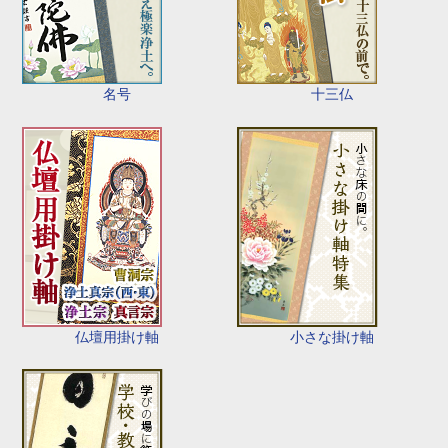
名号
十三仏
仏壇用掛け軸
小さな掛け軸