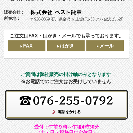
販売会社：
所在地：
〒920-0869 石川県金沢市 上堤町1-33 アパ金沢ビル2F
ご注文はFAX・はがき・メールでも承っております。
FAX
はがき
メール
ご質問は弊社販売の掛け軸のみとなります
※お電話でのご注文はお受けしていません
受付：午前９時～午後4時30分
（土・日・祝祭日は定休日）