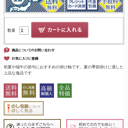
数量
初夏や端午の節句におすすめの掛け軸です。夏の季節掛けに適した
上品な逸品です