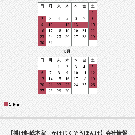
【掛け軸総本家 かけじくそうほんけ】会社情報