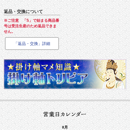
返品・交換について
※ご注意 「S」で始まる商品番
号は受注生産のため返品できま
せん。
「返品・交換」詳細