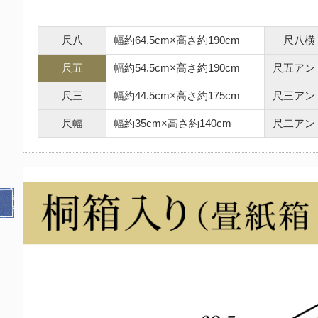
尺八
幅約64.5cm×高さ約190cm
尺八横
尺五
幅約54.5cm×高さ約190cm
尺五アン
尺三
幅約44.5cm×高さ約175cm
尺三アン
尺幅
幅約35cm×高さ約140cm
尺二アン