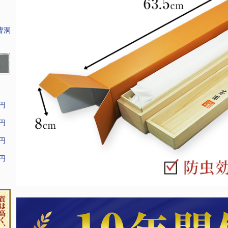
曹洞
9円
9円
9円
9円