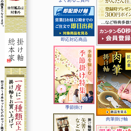
即応対応商品
季節掛け
肉筆掛け軸