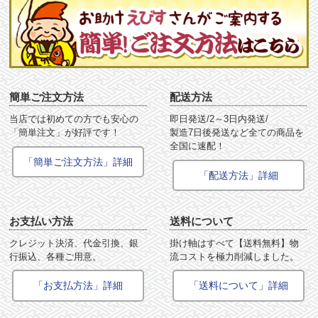
簡単ご注文方法
配送方法
当店では初めての方でも安心の
即日発送/2～3日内発送/
「簡単注文」が好評です！
製造7日後発送など全ての商品を
全国に速配！
「簡単ご注文方法」詳細
「配送方法」詳細
お支払い方法
送料について
クレジット決済、代金引換、銀
掛け軸はすべて【送料無料】物
行振込、各種ご用意。
流コストを極力削減しました。
「お支払方法」詳細
「送料について」詳細