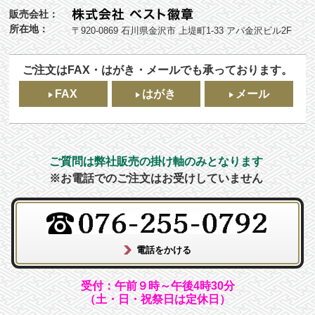
販売会社：
所在地：
〒920-0869 石川県金沢市 上堤町1-33 アパ金沢ビル2F
ご注文はFAX・はがき・メールでも承っております。
FAX
はがき
メール
ご質問は弊社販売の掛け軸のみとなります
※お電話でのご注文はお受けしていません
受付：午前９時～午後4時30分
（土・日・祝祭日は定休日）