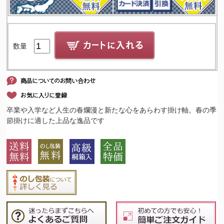
数量
卒業や入学など人生の春爛漫と新たな心をあらわす掛け軸。春の季
節掛けに適した上品な逸品です