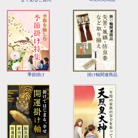
季節掛け
掛け軸関連商品