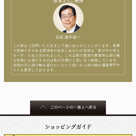
店長 家中栄一
この度はご訪問いただきまして誠にありがとうございます。私事
で恐縮ですがある講演会の先生にあなたの名前は「家の中が栄え
る一方」だねと言われました。これは家の繁栄の象徴的な掛け軸
を皆様にお届けするのは私の天職だと思い日々精進しています。
全国の方に掛け軸を届けたいという想いから掛け軸の通販専門サ
イトを運営しております。