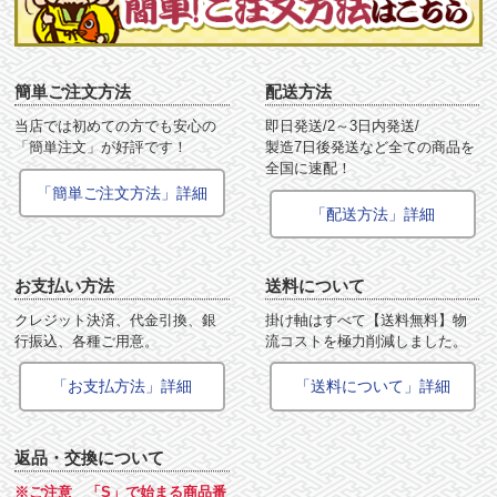
簡単ご注文方法
配送方法
当店では初めての方でも安心の
即日発送/2～3日内発送/
「簡単注文」が好評です！
製造7日後発送など全ての商品を
全国に速配！
「簡単ご注文方法」詳細
「配送方法」詳細
お支払い方法
送料について
クレジット決済、代金引換、銀
掛け軸はすべて【送料無料】物
行振込、各種ご用意。
流コストを極力削減しました。
「お支払方法」詳細
「送料について」詳細
返品・交換について
※ご注意 「S」で始まる商品番