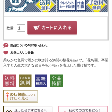
数量
柔らかな色調で麗かに咲き誇る満開の桜花を描いた「花鳥画」卒業
入学と人生の大きな節目を祝う桜花を表現した掛け軸です。