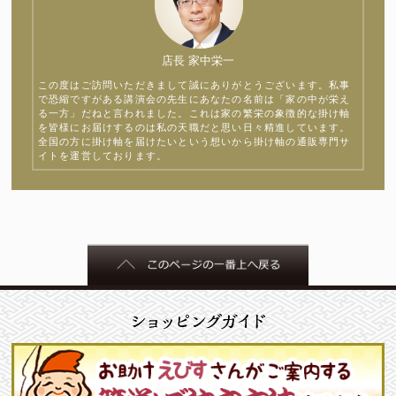
店長 家中栄一
この度はご訪問いただきまして誠にありがとうございます。私事
で恐縮ですがある講演会の先生にあなたの名前は「家の中が栄え
る一方」だねと言われました。これは家の繁栄の象徴的な掛け軸
を皆様にお届けするのは私の天職だと思い日々精進しています。
全国の方に掛け軸を届けたいという想いから掛け軸の通販専門サ
イトを運営しております。