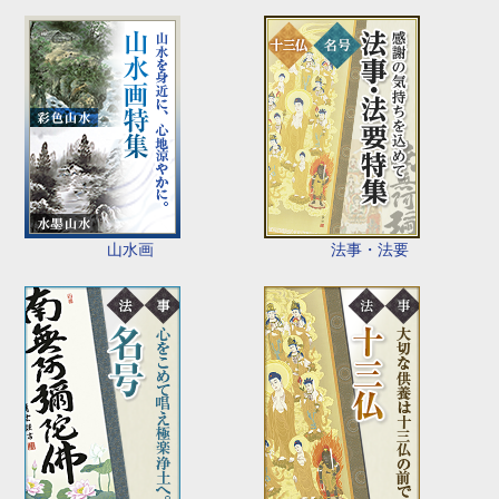
山水画
法事・法要