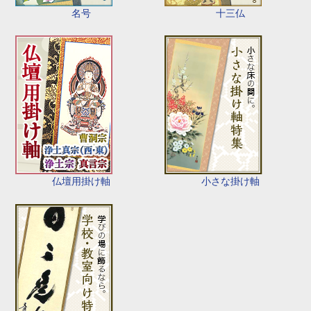
名号
十三仏
仏壇用掛け軸
小さな掛け軸