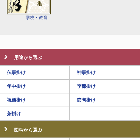
学校・教育
用途から選ぶ
仏事掛け
神事掛け
年中掛け
季節掛け
祝儀掛け
節句掛け
茶掛け
図柄から選ぶ