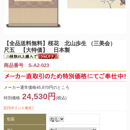
【全品送料無料】
桜花 北山歩生 （三美会）
尺五 【大特価】 日本製
商品番号 S-A2-023
メーカー通常価格45,870円のところ
24,530円
特別価格
(税込)
[223ポイント進呈 ]
包装
のし