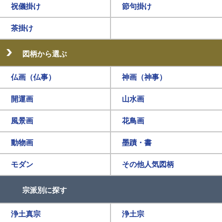
祝儀掛け
節句掛け
茶掛け
図柄から選ぶ
仏画（仏事）
神画（神事）
開運画
山水画
風景画
花鳥画
動物画
墨蹟・書
モダン
その他人気図柄
宗派別に探す
浄土真宗
浄土宗