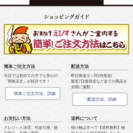
簡単ご注文方法
配送方法
当店では初めての方でも安心の
即日発送/2～3日内発送/
「簡単注文」が好評です！
製造7日後発送など全ての商品を
全国に速配！
「簡単ご注文方法」詳細
「配送方法」詳細
お支払い方法
送料について
クレジット決済、代金引換、銀
掛け軸はすべて【送料無料】物