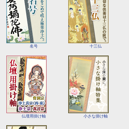
名号
十三仏
仏壇用掛け軸
小さな掛け軸