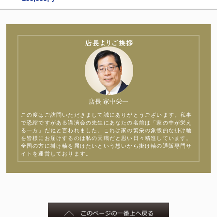
店長 家中栄一
この度はご訪問いただきまして誠にありがとうございます。私事
で恐縮ですがある講演会の先生にあなたの名前は「家の中が栄え
る一方」だねと言われました。これは家の繁栄の象徴的な掛け軸
を皆様にお届けするのは私の天職だと思い日々精進しています。
全国の方に掛け軸を届けたいという想いから掛け軸の通販専門サ
イトを運営しております。