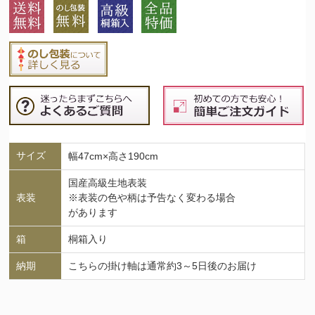
サイズ
幅47cm×高さ190cm
国産高級生地表装
表装
※表装の色や柄は予告なく変わる場合
があります
箱
桐箱入り
納期
こちらの掛け軸は通常約3～5日後のお届け