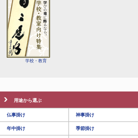
学校・教育
用途から選ぶ
仏事掛け
神事掛け
年中掛け
季節掛け