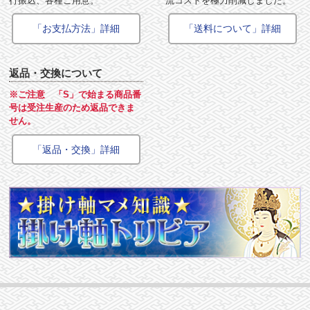
行振込、各種ご用意。
流コストを極力削減しました。
「お支払方法」詳細
「送料について」詳細
返品・交換について
※ご注意 「S」で始まる商品番
号は受注生産のため返品できま
せん。
「返品・交換」詳細