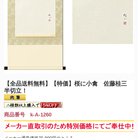
【全品送料無料】
【特価】桜に小禽 佐藤桂三
半切立！
商品番号 k-A-1260
メーカー通常価格75,900円のところ